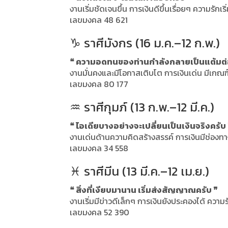
งานเริ่มชัดเจนขึ้น การเงินดีขึ้นเรื่อยๆ ความรักเริ่
เลขมงคล 48 621
♑ ราศีมังกร (16 ม.ค.–12 ก.พ.)
❝ ความอดทนของท่านกำลังกลายเป็นแต้มต่
งานมั่นคงและมีโอกาสเติบโต การเงินเด่น มีเกณฑ์
เลขมงคล 80 177
♒ ราศีกุมภ์ (13 ก.พ.–12 มี.ค.)
❝ ไอเดียบางอย่างจะเปลี่ยนเป็นเงินจริงครับ
งานเด่นด้านความคิดสร้างสรรค์ การเงินมีช่องท
เลขมงคล 34 558
♓ ราศีมีน (13 มี.ค.–12 เม.ย.)
❝ สิ่งที่เงียบมานาน เริ่มส่งสัญญาณครับ ❞
งานเริ่มมีข่าวดีเล็กๆ การเงินยังประคองได้ ความ
เลขมงคล 52 390