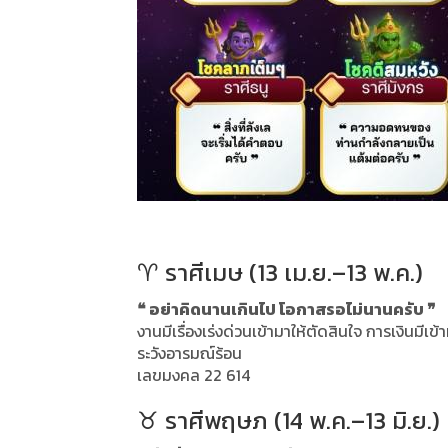
♈ ราศีเมษ (13 เม.ย.–13 พ.ค.)
❝ อย่าคิดนานเกินไป โอกาสรอไม่นานครับ ❞
งานมีเรื่องเร่งด่วนเข้ามาให้ตัดสินใจ การเงินม
ระวังอารมณ์ร้อน
เลขมงคล 22 614
♉ ราศีพฤษภ (14 พ.ค.–13 มิ.ย.)