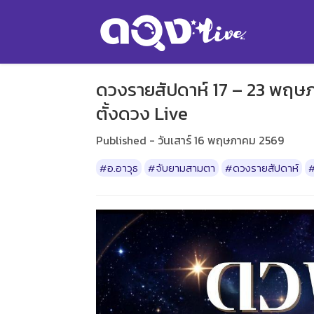
ดวงรายสัปดาห์ 17 – 23 พฤษภ
ตั้งดวง Live
Published - วันเสาร์ 16 พฤษภาคม 2569
#อ.อาวุธ
#จับยามสามตา
#ดวงรายสัปดาห์
#