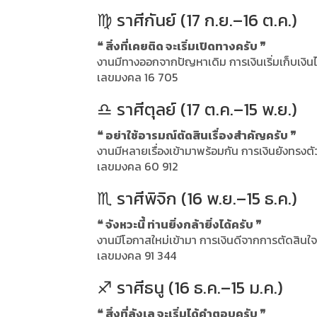
♍ ราศีกันย์ (17 ก.ย.–16 ต.ค.)
❝ สิ่งที่เคยติด จะเริ่มเปิดทางครับ ❞
งานมีทางออกจากปัญหาเดิม การเงินเริ่มเก็บเงิน
เลขมงคล 16 705
♎ ราศีตุลย์ (17 ต.ค.–15 พ.ย.)
❝ อย่าใช้อารมณ์ตัดสินเรื่องสำคัญครับ ❞
งานมีหลายเรื่องเข้ามาพร้อมกัน การเงินยังทรงตัว
เลขมงคล 60 912
♏ ราศีพิจิก (16 พ.ย.–15 ธ.ค.)
❝ จังหวะนี้ ท่านยิ่งกล้ายิ่งได้ครับ ❞
งานมีโอกาสใหม่เข้ามา การเงินดีจากการตัดสินใจ
เลขมงคล 91 344
♐ ราศีธนู (16 ธ.ค.–15 ม.ค.)
❝ สิ่งที่ลังเล จะเริ่มได้คำตอบครับ ❞