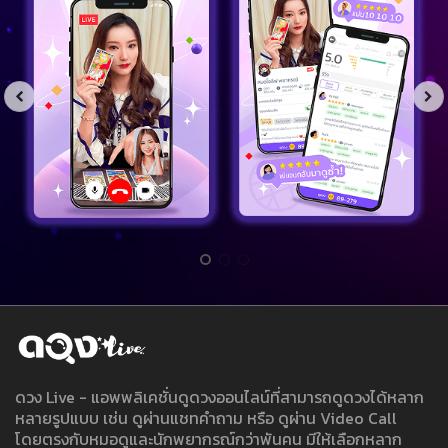
ดวง Live - แอพพลิเคชั่นดูดวงออนไลน์ที่สามารถดูดวงได้หลาก
หลายรูปแบบ เช่น ดูผ่านแชทคำถาม หรือ ดูผ่าน Video Call
โดยตรงกับหมอดูและนักพยากรณ์กว่าพันคน มีให้เลือกหลาก