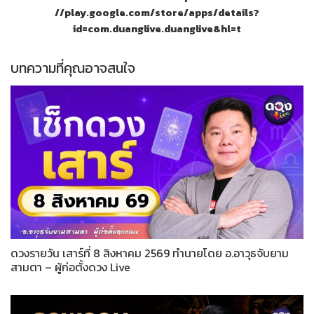
//play.google.com/store/apps/details?
id=com.duanglive.duanglive&hl=t
บทความที่คุณอาจสนใจ
ดวงรายวัน เสาร์ที่ 8 สิงหาคม 2569 ทำนายโดย อ.อาวุธจับยาม
สามตา – ผู้ก่อตั้งดวง Live