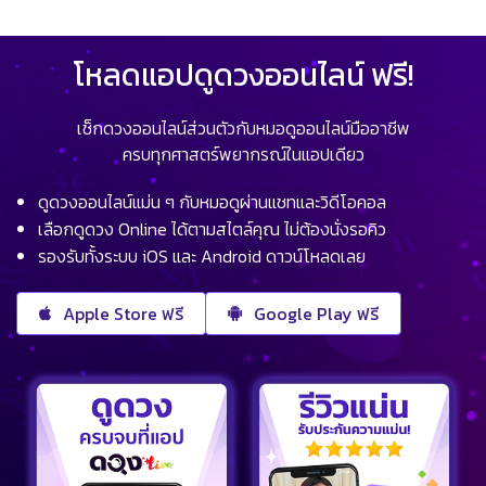
โหลดแอปดูดวงออนไลน์ ฟรี!
เช็กดวงออนไลน์ส่วนตัวกับหมอดูออนไลน์มืออาชีพ
ครบทุกศาสตร์พยากรณ์ในแอปเดียว
ดูดวงออนไลน์แม่น ๆ กับหมอดูผ่านแชทและวิดีโอคอล
เลือกดูดวง Online ได้ตามสไตล์คุณ ไม่ต้องนั่งรอคิว
รองรับทั้งระบบ iOS และ Android ดาวน์โหลดเลย
Apple Store ฟรี
Google Play ฟรี