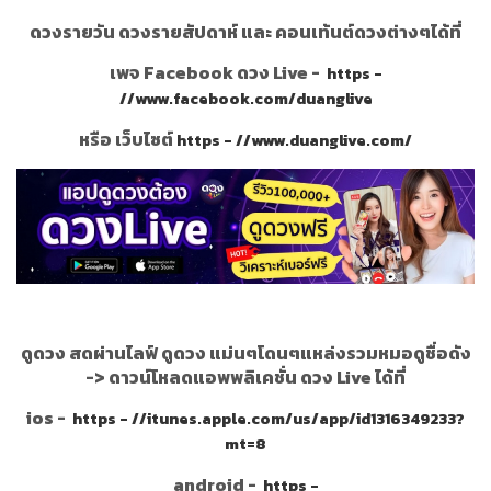
ดวงรายวัน ดวงรายสัปดาห์ และ คอนเท้นต์ดวงต่างๆได้ที่
เพจ Facebook ดวง Live -
https -
//www.facebook.com/duanglive
หรือ เว็บไซต์
https - //www.duanglive.com/
ดูดวง สดผ่านไลฟ์ ดูดวง แม่นๆโดนๆแหล่งรวมหมอดูชื่อดัง
->
ดาวน์โหลดแอพพลิเคชั่น ดวง Live ได้ที่
ios -
https - //itunes.apple.com/us/app/id1316349233?
mt=8
android -
https -