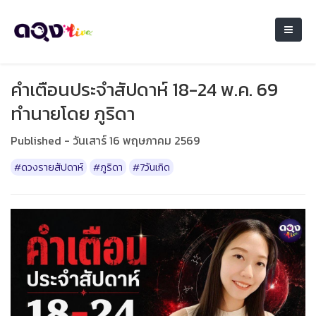
คำเตือนประจำสัปดาห์ 18-24 พ.ค. 69
ทำนายโดย ภูริดา
Published - วันเสาร์ 16 พฤษภาคม 2569
#ดวงรายสัปดาห์
#ภูริดา
#7วันเกิด