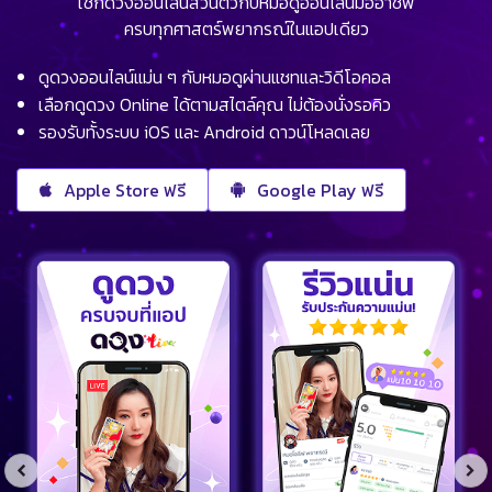
เช็กดวงออนไลน์ส่วนตัวกับหมอดูออนไลน์มืออาชีพ
ครบทุกศาสตร์พยากรณ์ในแอปเดียว
ดูดวงออนไลน์แม่น ๆ กับหมอดูผ่านแชทและวิดีโอคอล
เลือกดูดวง Online ได้ตามสไตล์คุณ ไม่ต้องนั่งรอคิว
รองรับทั้งระบบ iOS และ Android ดาวน์โหลดเลย
Apple Store ฟรี
Google Play ฟรี