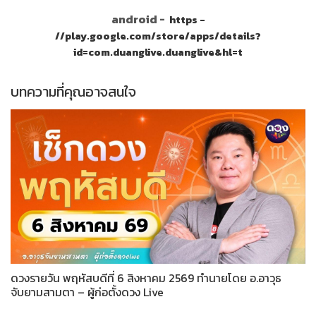
android -
https -
//play.google.com/store/apps/details?
id=com.duanglive.duanglive&hl=t
บทความที่คุณอาจสนใจ
ดวงรายวัน พฤหัสบดีที่ 6 สิงหาคม 2569 ทำนายโดย อ.อาวุธ
จับยามสามตา – ผู้ก่อตั้งดวง Live