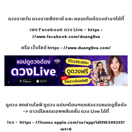
ดวงรายวัน ดวงรายสัปดาห์ และ คอนเท้นต์ดวงต่างๆได้ที่
เพจ Facebook ดวง Live -
https -
//www.facebook.com/duanglive
หรือ เว็บไซต์
https - //www.duanglive.com/
ดูดวง สดผ่านไลฟ์ ดูดวง แม่นๆโดนๆแหล่งรวมหมอดูชื่อดัง
->
ดาวน์โหลดแอพพลิเคชั่น ดวง Live ได้ที่
ios -
https - //itunes.apple.com/us/app/id1316349233?
mt=8