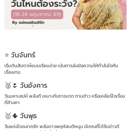
⭐️ วันจันทร์
เริ่มต้นสัปดาห์แบบเรียบง่าย เน้นการส่งข้อความให้กำลังใจกัน
เรื่องงาน
🥈🌷 วันอังคาร
วันมหาเสน่ห์ พลังดี เหมาะกับการเดต ทานข้าว หรือเคลียร์ใจเรื่อง
ที่ค้างคา
🥇🌵 วันพุธ
วันแห่งโชคลาภรัก พลังดาวพฤหัสบดีหนุน มีเกณฑ์ได้รับข่าวดี