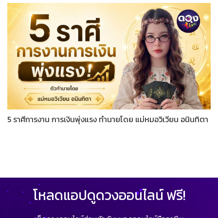
5 ราศีการงาน การเงินพุ่งแรง ทำนายโดย แม่หมอวิเวียน อนินทิตา
โหลดแอปดูดวงออนไลน์ ฟรี!