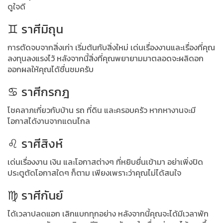
ดูใจดี
♊️ ราศีมิถุน
การตัดจบจากสิ่งเก่า เริ่มต้นกับสิ่งใหม่ เด่นเรื่องงานและเรื่องที่คุณ
ลงทุนลงแรงไว้ หลังจากนี้สิ่งที่คุณพยายามมาตลอดจะผลิดอก
ออกผลให้คุณได้ชื่นชมครับ
♋️ ราศีกรกฎ
โชคลาภเกี่ยวกับบ้าน รถ ที่ดิน และครอบครัว หากหางานจะมี
โอกาสได้งานจากแดนไกล
♌️ ราศีสิงห์
เด่นเรื่องงาน เงิน และโอกาสต่างๆ ที่หยิบยื่นเข้ามา อย่าเพิ่งปิด
ประตูตัดโอกาสใดๆ ก็ตาม เพียงเพราะว่าคุณไม่ได้สนใจ
♍️ ราศีกันย์
ได้เวลาปลดแอก เลิกแบกทุกอย่าง หลังจากนี้คุณจะได้มีเวลาพัก