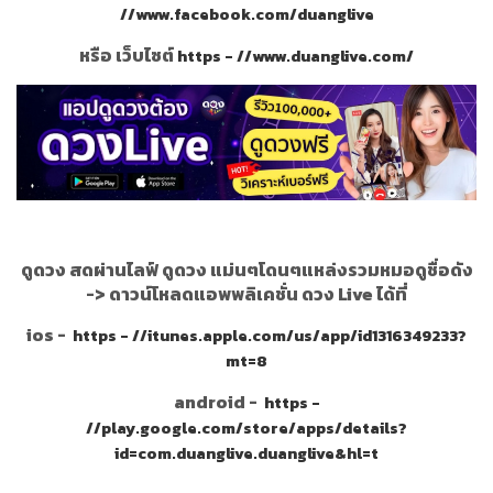
//www.facebook.com/duanglive
หรือ เว็บไซต์
https - //www.duanglive.com/
ดูดวง สดผ่านไลฟ์ ดูดวง แม่นๆโดนๆแหล่งรวมหมอดูชื่อดัง
->
ดาวน์โหลดแอพพลิเคชั่น ดวง Live ได้ที่
ios -
https - //itunes.apple.com/us/app/id1316349233?
mt=8
android -
https -
//play.google.com/store/apps/details?
id=com.duanglive.duanglive&hl=t