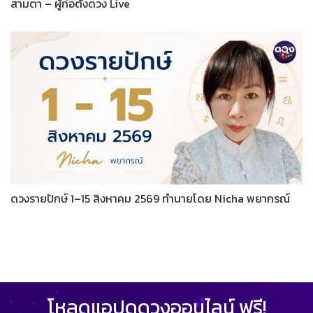
สามตา – ผู้ก่อตั้งดวง Live
ดวงรายปักษ์ 1–15 สิงหาคม 2569 ทำนายโดย Nicha พยากรณ์
โหลดแอปดูดวงออนไลน์ ฟรี!