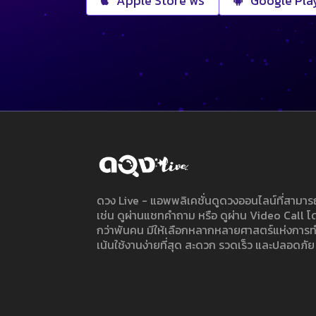
Apple Store ฟรี
Google Play
ดวง Live - แอพพลิเคชั่นดูดวงออนไลน์ที่สาม
เช่น ดูผ่านแชทคำถาม หรือ ดูผ่าน Video Call
กว่าพันคน มีให้เลือกหลากหลายศาสตร์แห่งการ
เน้นใช้งานง่ายที่สุด สะดวก รวดเร็ว และปลอดภัย