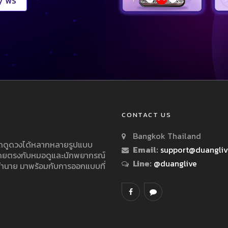
 ฟรี
CONTACT US
Bangkok Thailand
ารถดูดวงได้หลากหลายรูปแบบ
Email:
support@duangli
 โดยตรงกับหมอดูและนักพยากรณ์
Line:
@duanglive
ทำนาย มาพร้อมกับการออกแบบที่