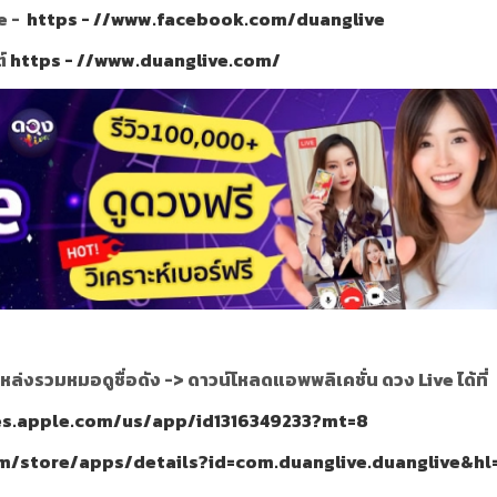
e -
https - //www.facebook.com/duanglive
ต์
https - //www.duanglive.com/
หล่งรวมหมอดูชื่อดัง ->
ดาวน์โหลดแอพพลิเคชั่น ดวง Live ได้ที่
nes.apple.com/us/app/id1316349233?mt=8
om/store/apps/details?id=com.duanglive.duanglive&hl