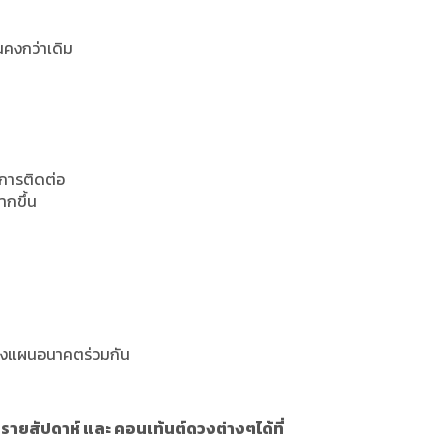
่นคงกว่าเดิม
การติดต่อ
ากขึ้น
ะวางแผนอนาคตร่วมกัน
ายสัปดาห์ และ คอนเท้นต์ดวงต่างๆได้ที่