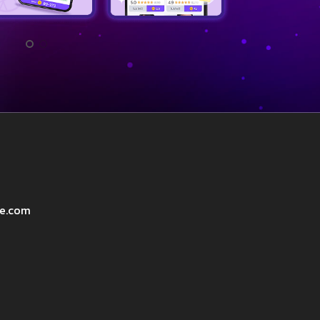
ve.com