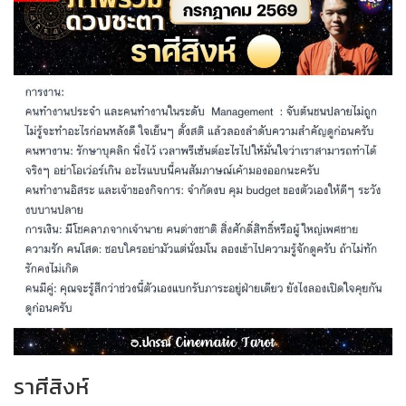
ราศีสิงห์