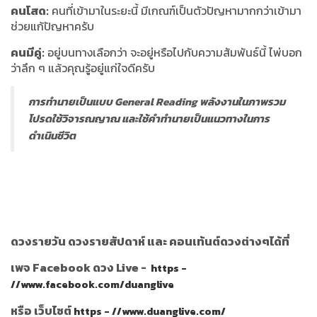
คนโสด:
คนที่เข้ามาในระยะนี้ มีเกณฑ์เป็นตัวปัญหามากกว่าเข้ามา
ช่วยแก้ปัญหาครับ
คนมีคู่:
อยู่บนทางเลือกว่า จะอยู่หรือไปกับความสัมพันธ์นี้ ไพ่บอก
ว่าลึก ๆ แล้วคุณรู้อยู่แก่ใจดีครับ
การทำนายเป็นแบบ General Reading พลังงานในภาพรวม
โปรดใช้วิจารณญาณ และใช้คำทำนายเป็นแนวทางในการ
ดำเนินชีวิต
ดวงรายวัน ดวงรายสัปดาห์ และ คอนเท้นต์ดวงต่างๆได้ที่
เพจ Facebook ดวง Live -
https -
//www.facebook.com/duanglive
หรือ เว็บไซต์
https - //www.duanglive.com/