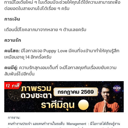
การมีไอเดียใหม่ ๆ ในเดือนนี้จะช่วยให้คุณได้ใช้ความสามารถเพื่อ
ต่อยอดในสายงานไปได้เรื่อย ๆ ครับ
การเงิน
เดือนนี้มีโชคลาภมาจากหลาย ๆ ด้านเลยครับ
ความรัก
คนโสด:
มีโอกาสเจอ Puppy Love มีคนที่จะเข้ามาทำให้คุณรู้สึก
เหมือนอายุ 14 อีกครั้งครับ
คนมีคู่:
ความรักสุกงอมเต็มที่ จะมีโอกาสคุยกันเรื่องขยับความ
สัมพันธ์ไปอีกขั้น