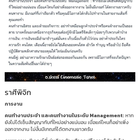
ราศีพิจิก
การงาน
คนทำงานประจำ และคนทำงานในระดับ Management:
หาก
ยังไม่ได้เซ็นสัญญากับที่ใหม่อย่างแน่นอน เบื่อแค่ไหนก็อย่าเพิ่ง
ออกจากงาน ไม่งั้นมีเกณฑ์ได้ตกงานยาวครับ