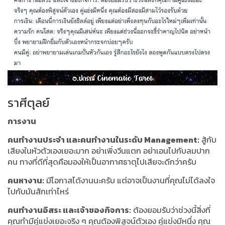
ราศีตุลย์
การงาน
คนทำงานประจำ และคนทำงานในระดับ Management:
สู้กับ
เสียงในหัวตัวเองเยอะมาก อย่าเพิ่งวีนแตก อย่าเอนไปกับลมปาก
คน ทางที่ดีที่สุดคือมองให้เป็นอากาศธาตุไปเสียจะดีกว่าครับ
คนหางาน:
มีโอกาสได้งานนะครับ แต่อาจเป็นงานที่คุณไม่ได้ลงใจ
ไปกับมันสักเท่าไหร่
คนทำงานอิสระ และเจ้าของกิจการ:
ต้องยอมรับว่าช่วงนี้สิ่งที่
คุณทำมีคู่แข่งเยอะจริง ๆ คุณต้องพิสูจน์ตัวเอง คู่แข่งมีหนึ่ง คุณ