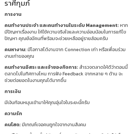
ราศีกุมภ์
การงาน
คนทำงานประจำ และคนทำงานในระดับ Management:
หาก
มีปัญหาเรื่องงาน ให้ใช้ความจริงใจและความอ่อนน้อมในการแก้ไข
ปัญหา คุณยังมีคนที่พร้อมจะช่วยเหลืออยู่รายล้อมครับ
คนหางาน:
มีโอกาสได้งานจาก Connection เก่า หรือเพื่อนร่วม
งานเก่าของคุณ
คนทำงานอิสระ และเจ้าของกิจการ:
สำรวจตลาดให้ดีว่าตอนนี้
ตลาดไปในทิศทางไหน การฟัง Feedback จากหลาย ๆ ด้าน จะ
ช่วยต่อยอดในงานคุณได้มากขึ้น
การเงิน
มีเงินก้อนหมุนเข้ามาให้คุณอุ่นใจในระยะนี้ครับ
ความรัก
คนโสด:
มีเกณฑ์เจอคนถูกใจจากงานสังคม