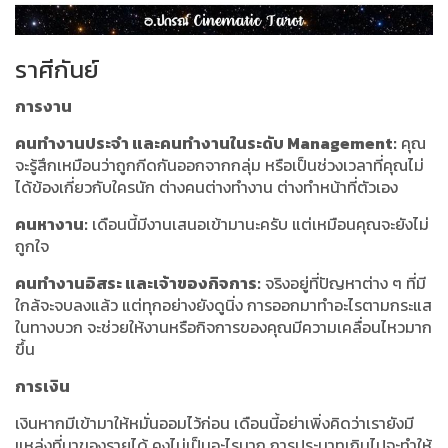
ราศีกันย์
การงาน
คนทำงานประจำ และคนทำงานในระดับ Management:
คุณ
จะรู้สึกเหมือนว่าถูกกีดกันออกจากกลุ่ม หรือเป็นช่วงเวลาที่คุณไม่
ได้ข้องเกี่ยวกับใครนัก ต่างคนต่างทำงาน ต่างทำหน้าที่ตัวเอง
คนหางาน:
เดือนนี้มีงานเสนอเข้ามานะครับ แต่เหมือนคุณจะยังไม่
ถูกใจ
คนทำงานอิสระ และเจ้าของกิจการ:
จริงอยู่ที่ปัญหาต่าง ๆ ที่มี
ใกล้จะจบลงแล้ว แต่ทุกอย่างยังดูนิ่ง การออกมาทำอะไรตามกระแส
ในทางบวก จะช่วยให้งานหรือกิจการของคุณมีความเคลื่อนไหวมาก
ขึ้น
การเงิน
เงินหากมีเข้ามาให้หมั่นออมไว้ก่อน เดือนนี้อย่าเพิ่งคิดว่าเรายังมี
แหล่งที่มาของรายได้ คงไม่เป็นอะไรมาก การประมาทเกินไปจะทำให้