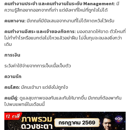
คนทำงานประจำ และคนทำงานในระดับ Management:
มี
ความรู้สึกอยากออกจากที่เก่า แต่ยังหาที่ใหม่ที่ถูกใจไม่ได้
คนหางาน:
มีเกณฑ์มีข้อเสนอจากงานที่ไม่ได้คาดหวังไว้ครับ
คนทำงานอิสระ และเจ้าของกิจการ:
มองตลาดให้ขาด ตัวไหนที่
ไม่ทำกำไรหรือแบกต่อไม่ไหวแล้วอย่าฝืน ไม่งั้นทุนจะจมลงยิ่งกว่า
เดิม
การเงิน
ระวังค่าใช้จ่ายจากการเจ็บเนื้อเจ็บตัว
ความรัก
คนโสด:
มีคนเข้ามา แต่ยังไม่ถูกใจ
คนมีคู่:
ดูแลสุขภาพของกันและกันให้มากขึ้น มีเกณฑ์ต้องพากัน
ไปพบแพทย์ในเดือนนี้