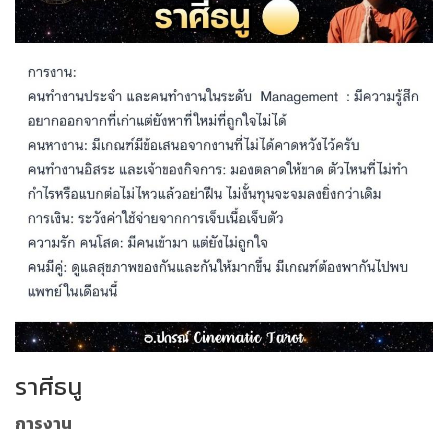
ราศีธนู
การงาน