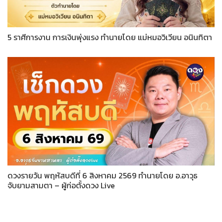
5 ราศีการงาน การเงินพุ่งแรง ทำนายโดย แม่หมอวิเวียน อนินทิตา
ดวงรายวัน พฤหัสบดีที่ 6 สิงหาคม 2569 ทำนายโดย อ.อาวุธ
จับยามสามตา – ผู้ก่อตั้งดวง Live