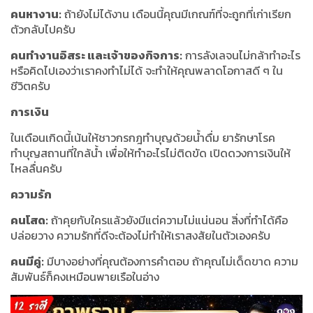
คนหางาน:
ถ้ายังไม่ได้งาน เดือนนี้คุณมีเกณฑ์ที่จะถูกที่เก่าเรียก
ตัวกลับไปครับ
คนทำงานอิสระ และเจ้าของกิจการ:
การลังเลจนไม่กล้าทำอะไร
หรือคิดไปเองว่าเราคงทำไม่ได้ จะทำให้คุณพลาดโอกาสดี ๆ ใน
ชีวิตครับ
การเงิน
ในเดือนเกิดนี้เน้นให้ชาวกรกฎทำบุญด้วยน้ำดื่ม ยารักษาโรค
ทำบุญสถานที่ใกล้น้ำ เพื่อให้ทำอะไรไม่ติดขัด เปิดดวงการเงินให้
ไหลลื่นครับ
ความรัก
คนโสด:
ถ้าคุยกับใครแล้วยังมีแต่ความไม่แน่นอน สิ่งที่ทำได้คือ
ปล่อยวาง ความรักที่ดีจะต้องไม่ทำให้เราสงสัยในตัวเองครับ
คนมีคู่:
มีบางอย่างที่คุณต้องการคำตอบ ถ้าคุณไม่เด็ดขาด ความ
สัมพันธ์ก็คงเหมือนพายเรือในอ่าง