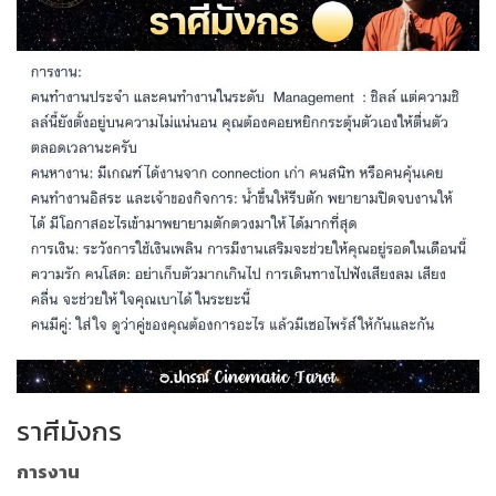
ราศีมังกร
การงาน