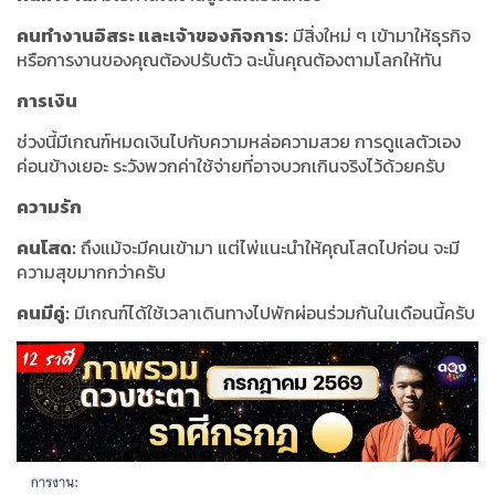
คนทำงานอิสระ และเจ้าของกิจการ:
มีสิ่งใหม่ ๆ เข้ามาให้ธุรกิจ
หรือการงานของคุณต้องปรับตัว ฉะนั้นคุณต้องตามโลกให้ทัน
การเงิน
ช่วงนี้มีเกณฑ์หมดเงินไปกับความหล่อความสวย การดูแลตัวเอง
ค่อนข้างเยอะ ระวังพวกค่าใช้จ่ายที่อาจบวกเกินจริงไว้ด้วยครับ
ความรัก
คนโสด:
ถึงแม้จะมีคนเข้ามา แต่ไพ่แนะนำให้คุณโสดไปก่อน จะมี
ความสุขมากกว่าครับ
คนมีคู่:
มีเกณฑ์ได้ใช้เวลาเดินทางไปพักผ่อนร่วมกันในเดือนนี้ครับ