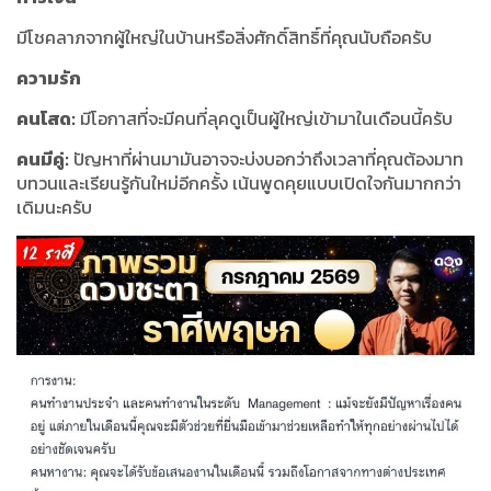
มีโชคลาภจากผู้ใหญ่ในบ้านหรือสิ่งศักดิ์สิทธิ์ที่คุณนับถือครับ
ความรัก
คนโสด:
มีโอกาสที่จะมีคนที่ลุคดูเป็นผู้ใหญ่เข้ามาในเดือนนี้ครับ
คนมีคู่:
ปัญหาที่ผ่านมามันอาจจะบ่งบอกว่าถึงเวลาที่คุณต้องมาท
บทวนและเรียนรู้กันใหม่อีกครั้ง เน้นพูดคุยแบบเปิดใจกันมากกว่า
เดิมนะครับ