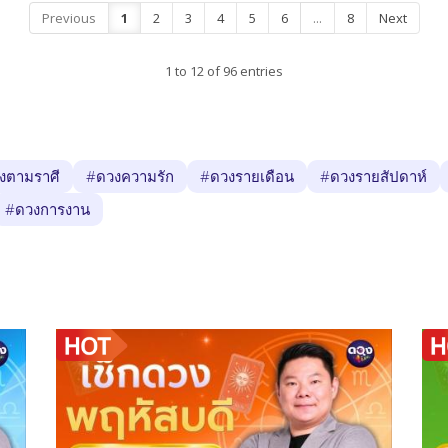
Previous
1
2
3
4
5
6
...
8
Next
ยนของใช้หร...
แล้วไปลุยกันเลยครับ!
1 to 12 of 96 entries
งตามราศี
#ดวงความรัก
#ดวงรายเดือน
#ดวงรายสัปดาห์
#ดวงการงาน