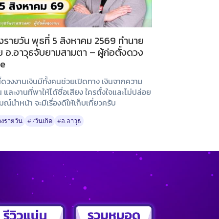
งรายวัน พุธที่ 5 สิงหาคม 2569 ทำนาย
 อ.อาวุธจับยามสามตา – ผู้ก่อตั้งดวง
ve
นี้ดวงงานเงินมีทั้งคนช่วยเปิดทาง เงินจากความ
น และงานที่พาให้ได้ชื่อเสียง ใครตั้งใจและไม่ปล่อย
ณ์นำหน้า จะมีเรื่องดีให้เก็บเกี่ยวครับ
งรายวัน
#7วันเกิด
#อ.อาวุธ