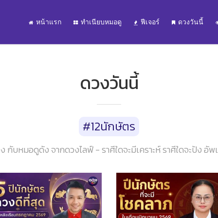
หน้าแรก
ทำเนียบหมอดู
ฟีเจอร์
ดวงวันนี้
ดวงวันนี้
#12นักษัตร
ง กับหมอดูดัง จากดวงไลฟ์ - ราศีใดจะมีเคราะห์ ราศีใดจะปัง อัพเดท