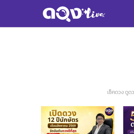
เช็คดวง ดูดว