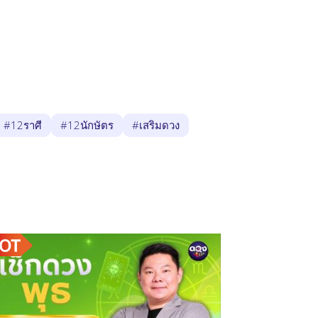
#12ราศี
#12นักษัตร
#เสริมดวง