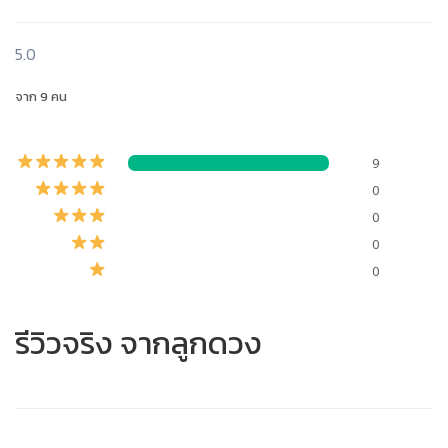
5.0
จาก 9 คน
9
0
0
0
0
รีวิวจริง จากลูกดวง