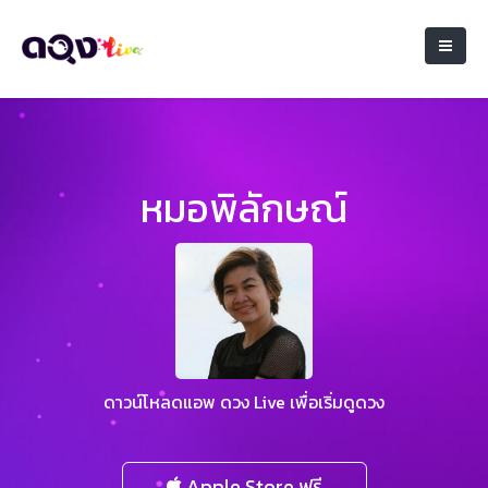
หมอพิลักษณ์
ดาวน์โหลดแอพ ดวง Live เพื่อเริ่มดูดวง
Apple Store ฟรี