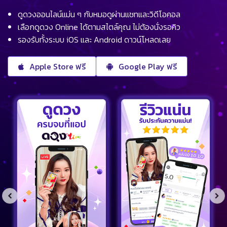
ดูดวงออนไลน์แม่น ๆ กับหมอดูผ่านแชทและวิดีโอคอล
เลือกดูดวง Online ได้ตามสไตล์คุณ ไม่ต้องนั่งรอคิว
รองรับทั้งระบบ iOS และ Android ดาวน์โหลดเลย
Apple Store ฟรี
Google Play ฟรี