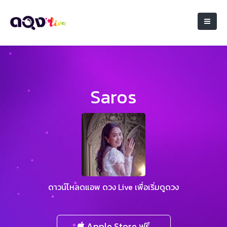
Saros
ดาวน์โหลดแอพ ดวง Live เพื่อเริ่มดูดวง
Apple Store ฟรี