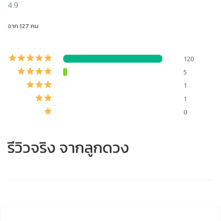
4.9
จาก 127 คน
120
5
1
1
0
รีวิวจริง จากลูกดวง