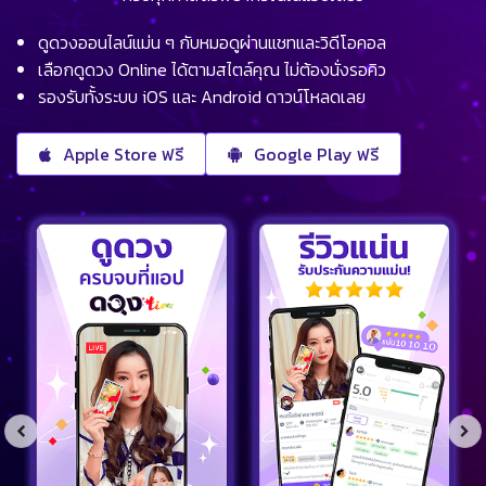
ดูดวงออนไลน์แม่น ๆ กับหมอดูผ่านแชทและวิดีโอคอล
เลือกดูดวง Online ได้ตามสไตล์คุณ ไม่ต้องนั่งรอคิว
รองรับทั้งระบบ iOS และ Android ดาวน์โหลดเลย
Apple Store ฟรี
Google Play ฟรี