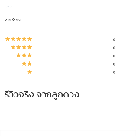
0.0
จาก 0 คน
0
0
0
0
0
รีวิวจริง จากลูกดวง