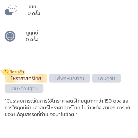
แชท
0 ครั้ง
ดูฤกษ์
0 ครั้ง
โหราศาสตร์ไทย
ไพ่พรหมญาณ
เพนดูลัม
เลข7ตัว4ฐาน
"มีประสบการณ์ในการใช้โหราศาสตร์ไทยดูมากกว่า 150 ดวง และ
การให้ฤกษ์ผ่านศาสตร์โหราศาสตร์ไทย ไม่ว่าจะตั้งเสาเอก การแก้
ของ แก้อุปสรรคที่ท่านเจอมาในชีวิต "