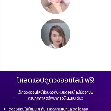
โหลดแอปดูดวงออนไลน์ ฟรี!
เช็กดวงออนไลน์ส่วนตัวกับหมอดูออนไลน์มืออาชีพ
ครบทุกศาสตร์พยากรณ์ในแอปเดียว
ดูดวงออนไลน์แม่น ๆ กับหมอดูผ่านแชทและวิดีโอคอล