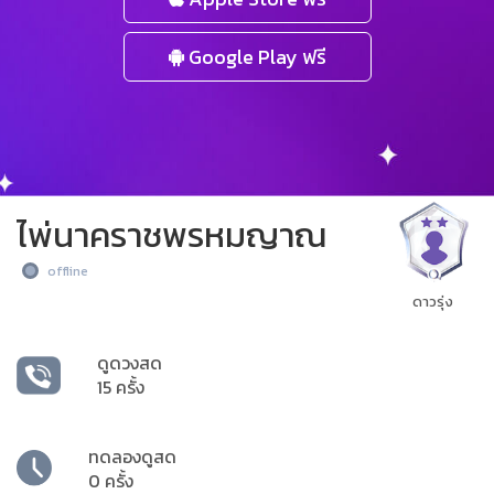
Google Play ฟรี
ไพ่นาคราชพรหมญาณ
offline
ดาวรุ่ง
ดูดวงสด
15 ครั้ง
ทดลองดูสด
0 ครั้ง