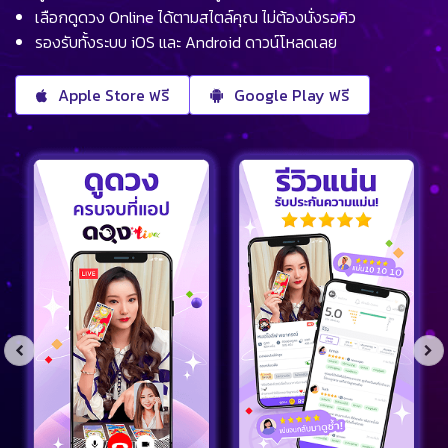
เลือกดูดวง Online ได้ตามสไตล์คุณ ไม่ต้องนั่งรอคิว
รองรับทั้งระบบ iOS และ Android ดาวน์โหลดเลย
Apple Store ฟรี
Google Play ฟรี