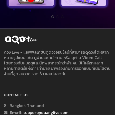
ดวง Live - แอพพลิเคชั่นดูดวงออนไลน์ที่สามารถดูดวงได้หลาก
หลายรูปแบบ เช่น ดูผ่านแชทคำถาม หรือ ดูผ่าน Video Call
โดยตรงกับหมอดูและนักพยากรณ์กว่าพันคน มีให้เลือกหลาก
หลายศาสตร์แห่งการทำนาย มาพร้อมกับการออกแบบที่เน้นใช้งาน
ง่ายที่สุด สะดวก รวดเร็ว และปลอดภัย
CONTACT US
Bangkok Thailand
Email:
support@duanglive.com