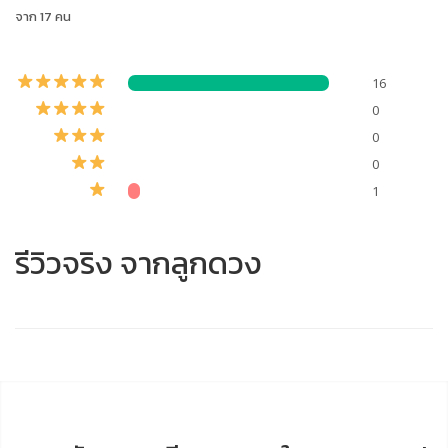
จาก 17 คน
16
0
0
0
1
รีวิวจริง จากลูกดวง