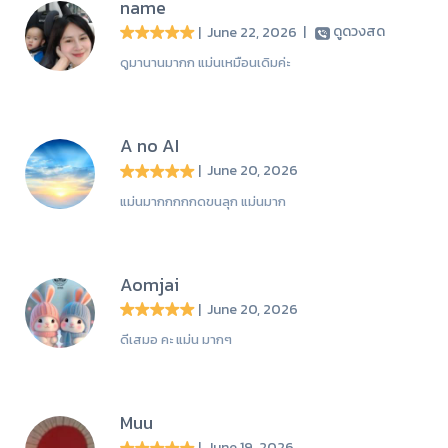
name
| June 22, 2026
|
ดูดวงสด
ดูมานานมากก แม่นเหมือนเดิมค่ะ
A no AI
| June 20, 2026
แม่นมากกกกกดขนลุก แม่นมาก
Aomjai
| June 20, 2026
ดีเสมอ คะ แม่น มากๆ
Muu
| June 19, 2026