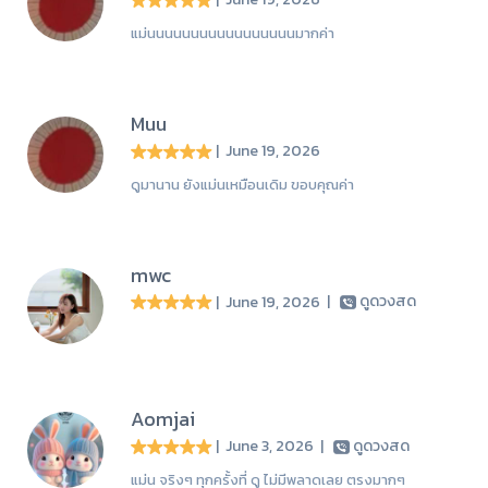
แม่นนนนนนนนนนนนนนนนนมากค่า
Muu
| June 19, 2026
ดูมานาน​ ยังแม่นเหมือน​เดิม​ ขอบคุณ​ค่า​
mwc
| June 19, 2026
|
ดูดวงสด
Aomjai
| June 3, 2026
|
ดูดวงสด
แม่น จริงๆ ทุกครั้งที่ ดู ไม่มีพลาดเลย ตรงมากๆ