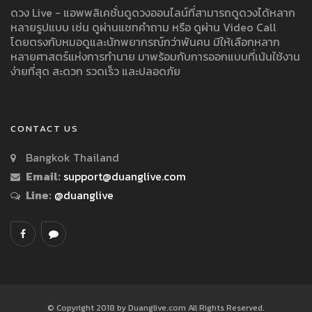
ดวง Live - แอพพลิเคชั่นดูดวงออนไลน์ที่สามารถดูดวงได้หลาก
หลายรูปแบบ เช่น ดูผ่านแชทคำถาม หรือ ดูผ่าน Video Call
โดยตรงกับหมอดูและนักพยากรณ์กว่าพันคน มีให้เลือกหลาก
หลายศาสตร์แห่งการทำนาย มาพร้อมกับการออกแบบที่เน้นใช้งาน
ง่ายที่สุด สะดวก รวดเร็ว และปลอดภัย
CONTACT US
Bangkok Thailand
Email:
support@duanglive.com
Line:
@duanglive
© Copyright 2018 by Duanglive.com All Rights Reserved.