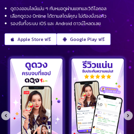
ดูดวงออนไลน์แม่น ๆ กับหมอดูผ่านแชทและวิดีโอคอล
เลือกดูดวง Online ได้ตามสไตล์คุณ ไม่ต้องนั่งรอคิว
รองรับทั้งระบบ iOS และ Android ดาวน์โหลดเลย
Apple Store ฟรี
Google Play ฟรี