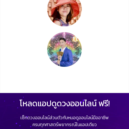
โหลดแอปดูดวงออนไลน์ ฟรี!
เช็กดวงออนไลน์ส่วนตัวกับหมอดูออนไลน์มืออาชีพ
ครบทุกศาสตร์พยากรณ์ในแอปเดียว