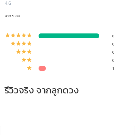
4.6
จาก 9 คน
8
0
0
0
1
รีวิวจริง จากลูกดวง