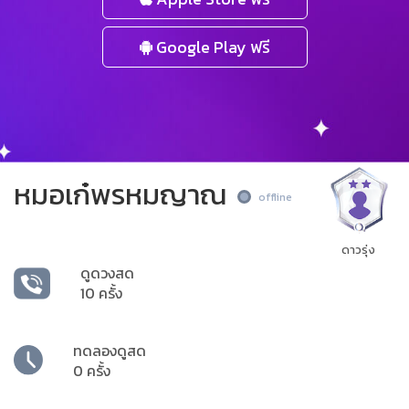
Google Play ฟรี
หมอเก๋พรหมญาณ
offline
ดาวรุ่ง
ดูดวงสด
10 ครั้ง
ทดลองดูสด
0 ครั้ง