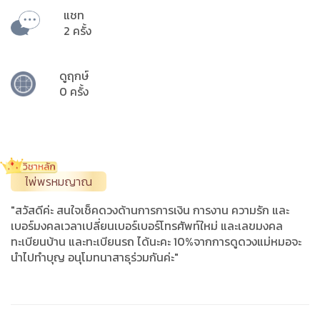
แชท
2 ครั้ง
ดูฤกษ์
0 ครั้ง
ไพ่พรหมญาณ
"สวัสดีค่ะ สนใจเช็คดวงด้านการการเงิน การงาน ความรัก และ
เบอร์มงคลเวลาเปลี่ยนเบอร์เบอร์โทรศัพท์ใหม่ และเลขมงคล
ทะเบียนบ้าน และทะเบียนรถ ได้นะคะ 10%จากการดูดวงแม่หมอจะ
นำไปทำบุญ อนุโมทนาสาธุร่วมกันค่ะ"