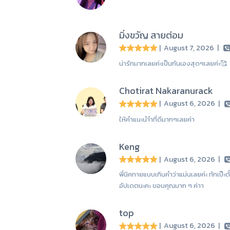
มิ่งขวัญ สายต่อม
| August 7, 2026
|
น่ารักมากเลยค่ะเป็นกันเองสุดๆเลยค่ะ🥰
Chotirat Nakaranurack
| August 6, 2026
|
ให้คำแนะนำำที่ดีมากๆเลยค่า
Keng
| August 6, 2026
|
พี่นิคทายแบบเกินคำว่าแม่นเลยค่ะ ทักเป๊ะ
อัปเดตนะคะ ขอบคุณมาก ๆ ค่าา
top
| August 6, 2026
|