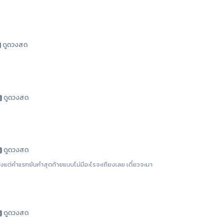
ดูดวงสด
ดูดวงสด
ดูดวงสด
ตั้งแต่คำแรกยันคำสุดท้ายแบบไม่มีอะไรจะเถียงเลย เดี๋ยวจะมา
ดูดวงสด