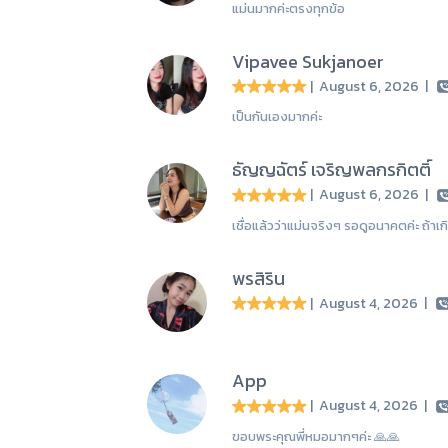
แม่นมากค่ะตรงทุกข้อ
Vipavee Sukjanoer
| August 6, 2026
|
เป็นกันเองมากค่ะ
ธัญญฉัตร์ เจริญพลกรกิตติ์
| August 6, 2026
|
เชื่อแล้วว่าแม่นจริงๆ รอดูอนาคตค่ะ ถ้าเ
พรสิริน
| August 4, 2026
|
App
| August 4, 2026
|
ขอบพระคุณพี่หมอมากๆค่ะ 🙏🙏