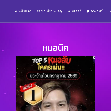
หน้าแรก
ทำเนียบหมอดู
ฟีเจอร์
ดวงวันนี้
หมอนิค