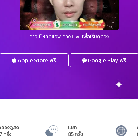
ดาวน์โหลดแอพ ดวง Live เพื่อเริ่มดูดวง
Apple Store ฟรี
Google Play ฟรี
ดลองดูสด
แชท
7 ครั้ง
85 ครั้ง