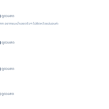
ดูดวงสด
ีมากก อยากแนะนำเลยจริงๆ ไม่ผิดหวังแน่นอนค่ะ
ดูดวงสด
ดูดวงสด
ดูดวงสด