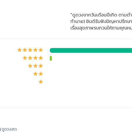
"ดูดวงจากวันเดือนปีเกิด ตามต
ทำนาย) ยินดีรับฟังปัญหาปรึกษาไ
เรื่องสุขภาพรบกวนให้ถามคุณหม
ดูดวงสด