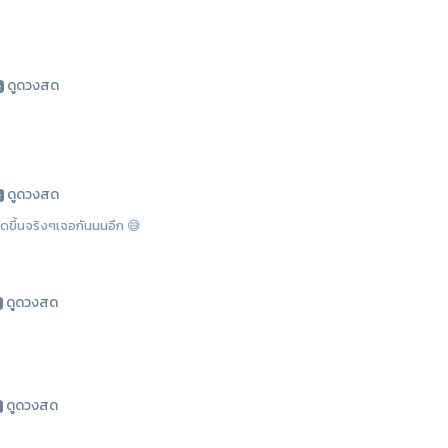
ดูดวงสด
ดูดวงสด
กิดขึ้นจริงๆเจอกันนนอีก 😅
ดูดวงสด
ดูดวงสด