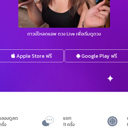
ดาวน์โหลดแอพ ดวง Live เพื่อเริ่มดูดวง
Apple Store ฟรี
Google Play ฟรี
ดลองดูสด
แชท
ครั้ง
11 ครั้ง