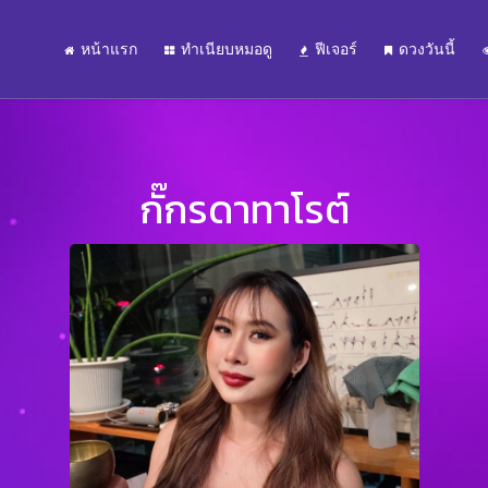
หน้าแรก
ทำเนียบหมอดู
ฟีเจอร์
ดวงวันนี้
กั๊กรดาทาโรต์