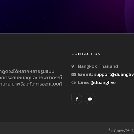
CONTACT US
Bangkok Thailand
ารถดูดวงได้หลากหลายรูปแบบ
Email:
support@duangli
 โดยตรงกับหมอดูและนักพยากรณ์
Line:
@duanglive
ทำนาย มาพร้อมกับการออกแบบที่
.
เงื่อนไขการใช้บร