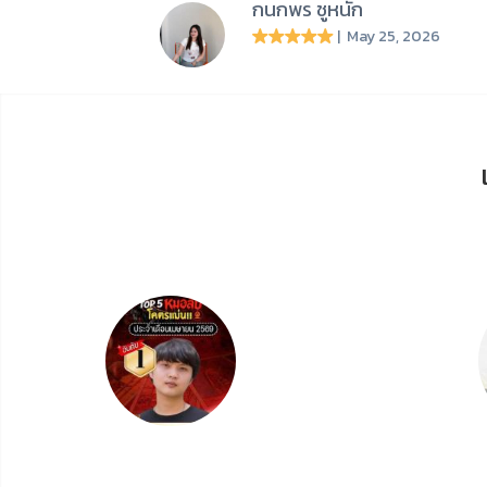
กนกพร ชูหนัก
| May 25, 2026