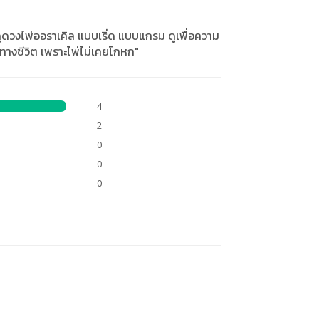
ดูดวงไพ่ออราเคิล แบบเริ่ด แบบแกรม ดูเพื่อความ
นวทางชีวิต เพราะไพ่ไม่เคยโกหก"
4
2
0
0
0