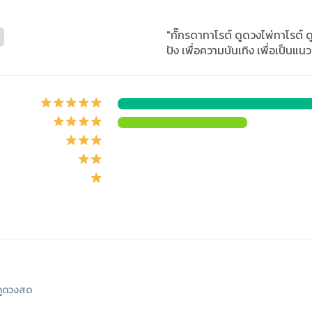
"กั๊กรดาทาโรต์ ดูดวงไพ่ทาโรต์ 
ปัง เพื่อความบันเทิง เพื่อเป็นแ
ูดวงสด