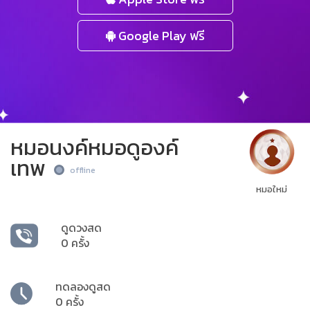
Google Play ฟรี
หมอนงค์หมอดูองค์
เทพ
offline
หมอใหม่
ดูดวงสด
0 ครั้ง
ทดลองดูสด
0 ครั้ง