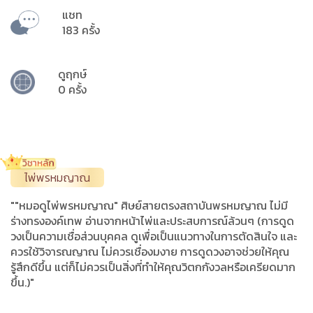
แชท
183 ครั้ง
ดูฤกษ์
0 ครั้ง
ไพ่พรหมญาณ
""หมอดูไพ่พรหมญาณ" ศิษย์สายตรงสถาบันพรหมญาณ ไม่มี
ร่างทรงองค์เทพ อ่านจากหน้าไพ่และประสบการณ์ล้วนๆ (การดูด
วงเป็นความเชื่อส่วนบุคคล ดูเพื่อเป็นแนวทางในการตัดสินใจ และ
ควรใช้วิจารณญาณ ไม่ควรเชื่องมงาย การดูดวงอาจช่วยให้คุณ
รู้สึกดีขึ้น แต่ก็ไม่ควรเป็นสิ่งที่ทำให้คุณวิตกกังวลหรือเครียดมาก
ขึ้น.)"