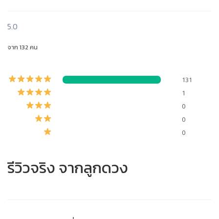
5.0
จาก 132 คน
131
1
0
0
0
รีวิวจริง จากลูกดวง