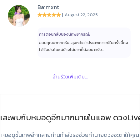
Baimxnt
| August 22, 2025
การตอบกลับของนักพยากรณ์:
ขอบคุณมากๆครับ..ลุงหวังว่าประสพการณ์ในครั้งนี้คง
ได้รับประโยชน์บ้างไม่มากก็น้อยนะครับ..
อ่านรีวิวเพิ่มเติม...
และพบกับหมอดูอีกมากมายในแอพ ดวงLiv
หมอดูขั้นเทพอีกหลายท่านกำลังรอช่วยทำนายดวงชะตาให้คุณ