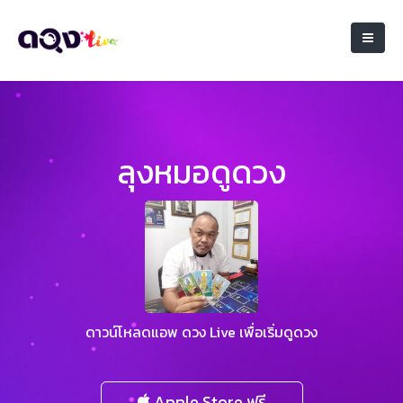
ลุงหมอดูดวง
ดาวน์โหลดแอพ ดวง Live เพื่อเริ่มดูดวง
Apple Store ฟรี