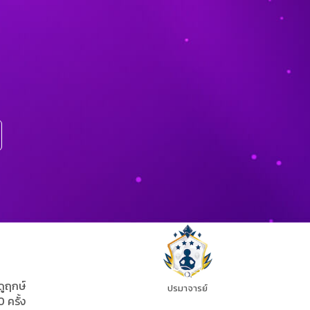
ดูฤกษ์
ปรมาจารย์
0 ครั้ง