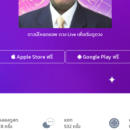
ดาวน์โหลดแอพ ดวง Live เพื่อเริ่มดูดวง
Apple Store ฟรี
Google Play ฟรี
ดลองดูสด
แชท
8 ครั้ง
532 ครั้ง