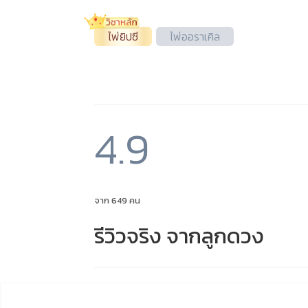
ไพ่ยิปซี
ไพ่ออราเคิล
4.9
จาก 649 คน
รีวิวจริง จากลูกดวง