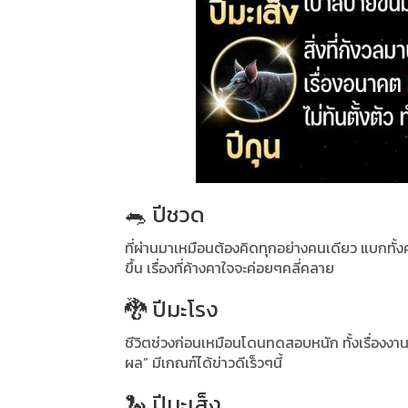
🐀 ปีชวด
ที่ผ่านมาเหมือนต้องคิดทุกอย่างคนเดียว แบกทั้ง
ขึ้น เรื่องที่ค้างคาใจจะค่อยๆคลี่คลาย
🐉 ปีมะโรง
ชีวิตช่วงก่อนเหมือนโดนทดสอบหนัก ทั้งเรื่องงาน เ
ผล” มีเกณฑ์ได้ข่าวดีเร็วๆนี้
🐍 ปีมะเส็ง