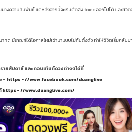
ับบางความสัมพันธ์ แต่หลังจากนี้จะเริ่มตัดสิ่ง toxic ออกไปได้ และชีวิต
นาคต มีเกณฑ์ได้โอกาสใหม่เข้ามาแบบไม่ทันตั้งตัว ทำให้ชีวิตเริ่มกลับมา
ายสัปดาห์ และ คอนเท้นต์ดวงต่างๆได้ที่
e -
https - //www.facebook.com/duanglive
ต์
https - //www.duanglive.com/