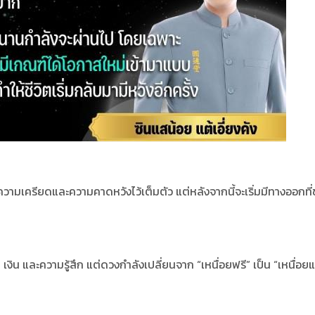
ความเครียดและความคาดหวังไว้เต็มตัว แต่หลังจากนี้จะเริ่มมีทางออกที่
งิน และความรู้สึก แต่ดวงกำลังเปลี่ยนจาก “เหนื่อยฟรี” เป็น “เหนื่อยแ