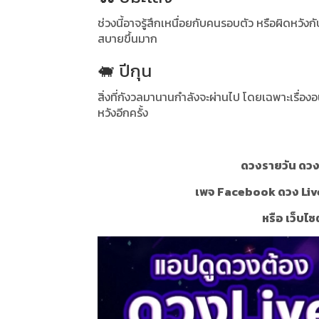
ช่วงนี้อาจรู้สึกเหนื่อยกับคนรอบตัว หรือผิดหวังก
สบายขึ้นมาก
🐖 ปีกุน
สิ่งที่กังวลมานานกำลังจะผ่านไป โดยเฉพาะเรื่องอ
หวังอีกครั้ง
ดวงรายวัน ดวงร
เพจ Facebook ดวง Liv
หรือ เว็บไซ