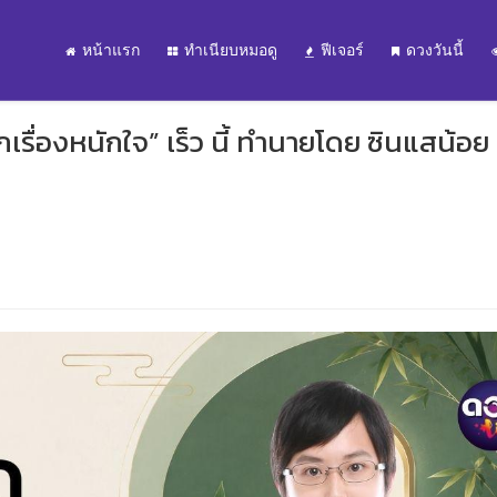
หน้าแรก
ทำเนียบหมอดู
ฟีเจอร์
ดวงวันนี้
ากเรื่องหนักใจ” เร็ว นี้ ทำนายโดย ซินแสน้อย 