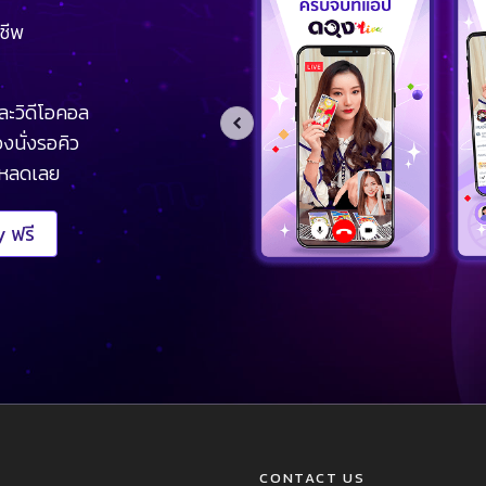
ชีพ
ละวิดีโอคอล
งนั่งรอคิว
โหลดเลย
 ฟรี
CONTACT US