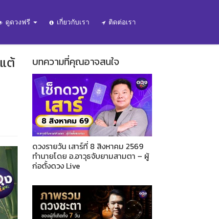
ดูดวงฟรี
เกี่ยวกับเรา
ติดต่อเรา
แต้
บทความที่คุณอาจสนใจ
ดวงรายวัน เสาร์ที่ 8 สิงหาคม 2569
ทำนายโดย อ.อาวุธจับยามสามตา – ผู้
ก่อตั้งดวง Live