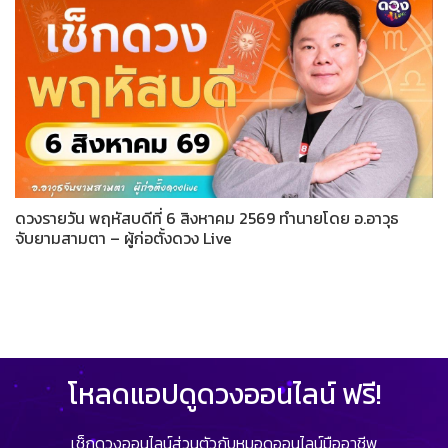
ดวงรายวัน พฤหัสบดีที่ 6 สิงหาคม 2569 ทำนายโดย อ.อาวุธ
จับยามสามตา – ผู้ก่อตั้งดวง Live
โหลดแอปดูดวงออนไลน์ ฟรี!
เช็กดวงออนไลน์ส่วนตัวกับหมอดูออนไลน์มืออาชีพ