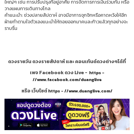
ใหญ่ๆ เช่น การปรับปรุงที่อยู่อาศัย การจัดการการเงินร่วมกัน หรือ
วางแผนการเดินทางไกล
คำแนะนำ: ช่วงปลายสัปดาห์ อาจมีอาการจุกจิกหรือคาดหวังให้อีก
ฝ่ายทำตามใจตัวเองแนะนำให้ถอยออกมาคนละก้าวแล้วทุกอย่างจะ
ราบรื่น
ดวงรายวัน ดวงรายสัปดาห์ และ คอนเท้นต์ดวงต่างๆได้ที่
เพจ Facebook ดวง Live -
https -
//www.facebook.com/duanglive
หรือ เว็บไซต์
https - //www.duanglive.com/