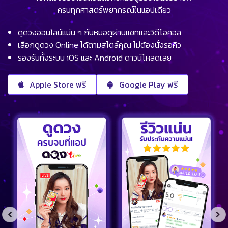
ครบทุกศาสตร์พยากรณ์ในแอปเดียว
ดูดวงออนไลน์แม่น ๆ กับหมอดูผ่านแชทและวิดีโอคอล
เลือกดูดวง Online ได้ตามสไตล์คุณ ไม่ต้องนั่งรอคิว
รองรับทั้งระบบ iOS และ Android ดาวน์โหลดเลย
Apple Store ฟรี
Google Play ฟรี