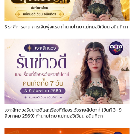
5 ราศีการงาน การเงินพุ่งแรง ทำนายโดย แม่หมอวิเวียน อนินทิตา
เจาะลึกดวงรับข่าวดีและเรื่องที่ต้องระวังรายสัปดาห์ (วันที่ 3–9
สิงหาคม 2569) ทำนายโดย แม่หมอวิเวียน อนินทิตา