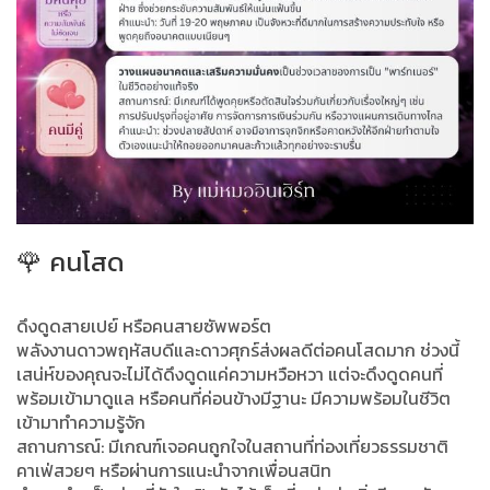
🌹 คนโสด
ดึงดูดสายเปย์ หรือคนสายซัพพอร์ต
พลังงานดาวพฤหัสบดีและดาวศุกร์ส่งผลดีต่อคนโสดมาก ช่วงนี้
เสน่ห์ของคุณจะไม่ได้ดึงดูดแค่ความหวือหวา แต่จะดึงดูดคนที่
พร้อมเข้ามาดูแล หรือคนที่ค่อนข้างมีฐานะ มีความพร้อมในชีวิต
เข้ามาทำความรู้จัก
สถานการณ์: มีเกณฑ์เจอคนถูกใจในสถานที่ท่องเที่ยวธรรมชาติ
คาเฟ่สวยๆ หรือผ่านการแนะนำจากเพื่อนสนิท