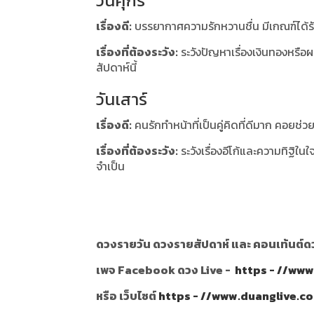
วันศุกร์
เรื่องดี:
บรรยากาศความรักหวานชื่น มีเกณฑ์ได้ร
เรื่องที่ต้องระวัง:
ระวังปัญหาเรื่องเงินทองหรือผ
สัปดาห์นี้
วันเสาร์
เรื่องดี:
คนรักทำหน้าที่เป็นคู่คิดที่ดีมาก คอยช่ว
เรื่องที่ต้องระวัง:
ระวังเรื่องอีโก้และความทิฐิใ
จำเป็น
ดวงรายวัน ดวงรายสัปดาห์ และ คอนเท้นต์ดวง
เพจ Facebook ดวง Live -
https - //ww
หรือ เว็บไซต์
https - //www.duanglive.c