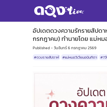
อัปเดตดวงความรักรายสัปดาห์ สำ
กรกฎาคม) ทำนายโดย แม่หมอว
Published - วันจันทร์ 6 กรกฎาคม 2569
#ดวงรายสัปดาห์
#แม่หมอวิเวียนอนินทิตา
#7วั