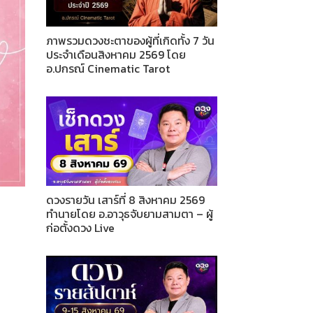
ภาพรวมดวงชะตาของผู้ที่เกิดทั้ง 7 วัน
ประจำเดือนสิงหาคม 2569 โดย
อ.ปกรณ์ Cinematic Tarot
ดวงรายวัน เสาร์ที่ 8 สิงหาคม 2569
ทำนายโดย อ.อาวุธจับยามสามตา – ผู้
ก่อตั้งดวง Live