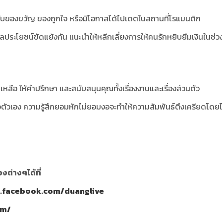
ับของขวัญ ของถูกใจ หรือมีโอกาสได้ไปเดตในสถานที่โรแมนติก
ลประโยชน์ขัดแย้งกัน แนะนำให้หลีกเลี่ยงการให้คนรักหยิบยืมเงินในช่ว
ยเหลือ ให้คำปรึกษา และสนับสนุนคุณทั้งเรื่องงานและเรื่องส่วนตัว
นใจตัวเอง ความรู้สึกยอมหักไม่ยอมงอจะทำให้ความสัมพันธ์ตึงเครียดโดยไ
ต่างๆได้ที่
w.facebook.com/duanglive
om/