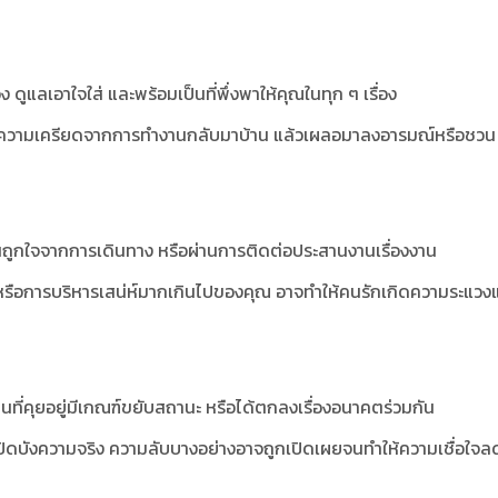
ูแลเอาใจใส่ และพร้อมเป็นที่พึ่งพาให้คุณในทุก ๆ เรื่อง
รือความเครียดจากการทำงานกลับมาบ้าน แล้วเผลอมาลงอารมณ์หรือชวน
ูกใจจากการเดินทาง หรือผ่านการติดต่อประสานงานเรื่องงาน
งหรือการบริหารเสน่ห์มากเกินไปของคุณ อาจทำให้คนรักเกิดความระแวง
นที่คุยอยู่มีเกณฑ์ขยับสถานะ หรือได้ตกลงเรื่องอนาคตร่วมกัน
รปิดบังความจริง ความลับบางอย่างอาจถูกเปิดเผยจนทำให้ความเชื่อใจ