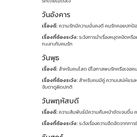
รักโดยไม่ตั้งใจ
วันอังคาร
เรื่องดี:
ความรักมีความมั่นคงดี คนรักคอยปกป้อง ด
เรื่องที่ต้องระวัง:
ระวังการนำเรื่องหงุดหงิดห
ทะเลาะกับคนรัก
วันพุธ
เรื่องดี:
สำหรับคนโสด มีโอกาสพบรักหรือเจอคนถ
เรื่องที่ต้องระวัง:
สำหรับคนมีคู่ ความเสน่ห์แร
จับตาดูผิดปกติ
วันพฤหัสบดี
เรื่องดี:
ความสัมพันธ์มีความคืบหน้าชัดเจนขึ้น ค
เรื่องที่ต้องระวัง:
ระวังเรื่องความอึดอัดจากกา