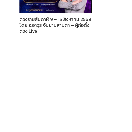
ดวงรายสัปดาห์ 9 – 15 สิงหาคม 2569
โดย อ.อาวุธ จับยามสามตา – ผู้ก่อตั้ง
ดวง Live