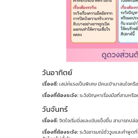
วันอาทิตย์
เรื่องดี:
เสน่ห์แรงเป็นพิเศษ มีคนเข้ามาสนใจหร
เรื่องที่ต้องระวัง:
ระวังปัญหาเรื่องมือที่สามหรื
วันจันทร์
เรื่องดี:
จิตใจเริ่มนิ่งและเข้มแข็งขึ้น สามารถปล
เรื่องที่ต้องระวัง:
ระวังอารมณ์ชั่ววูบและคำพูดท