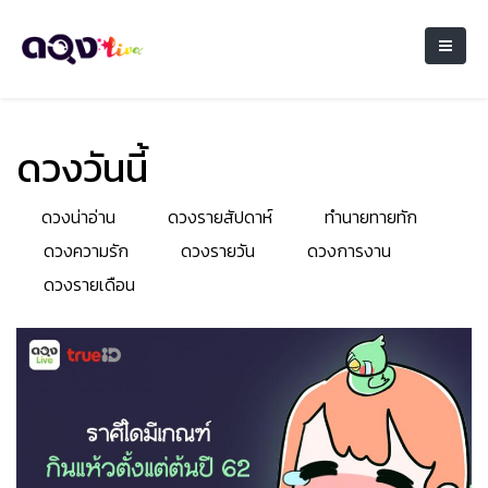
ดวงวันนี้
ดวงน่าอ่าน
ดวงรายสัปดาห์
ทำนายทายทัก
ดวงความรัก
ดวงรายวัน
ดวงการงาน
ดวงรายเดือน