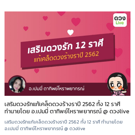
เสริมดวงรักแก้เคล็ดดวงร้างราปี​ 2562​ ทั้ง​ 12​ ราศี
ทำนายโดย อ.เปมมี่ ตาทิพย์โหราพยากรณ์ @ ดวงlive
เสริมดวงรักแก้เคล็ดดวงร้างราปี​ 2562​ ทั้ง​ 12​ ราศี ทำนายโดย
อ.เปมมี่ ตาทิพย์โหราพยากรณ์ @ ดวงlive