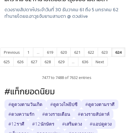
ดวงรายสัปดาห์ประจำวันที่ 30 ธันวาคม 61 ถึง 5 มกราคม 62
ทำนายโดยอ.อาวุธจับยามสามตา @ ดวงlive
Previous
1
...
619
620
621
622
623
624
625
626
627
628
629
...
636
Next
7477 to 7488 of 7632 entries
#แท็กยอดนิยม
#ดูดวงตามวันเกิด
#ดูดวงไพ่ยิปซี
#ดูดวงตามราศี
#ดวงความรัก
#ดวงรายเดือน
#ดวงรายสัปดาห์
#12ราศี
#12นักษัตร
#เสริมดวง
#แอปดูดวง