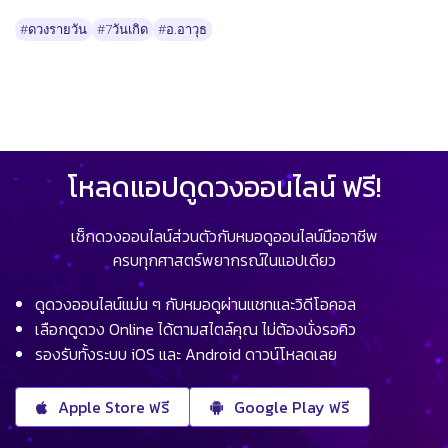
#ดวงรายวัน
#7วันเกิด
#อ.อาวุธ
โหลดแอปดูดวงออนไลน์ ฟรี!
เช็กดวงออนไลน์ส่วนตัวกับหมอดูออนไลน์มืออาชีพ
ครบทุกศาสตร์พยากรณ์ในแอปเดียว
ดูดวงออนไลน์แม่น ๆ กับหมอดูผ่านแชทและวิดีโอคอล
เลือกดูดวง Online ได้ตามสไตล์คุณ ไม่ต้องนั่งรอคิว
รองรับทั้งระบบ iOS และ Android ดาวน์โหลดเลย
Apple Store ฟรี
Google Play ฟรี