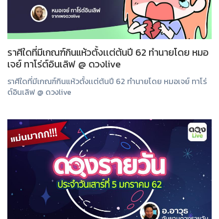
ราศีใดที่มีเกณฑ์กินแห้วตั้งเเต่ต้นปี 62 ทำนายโดย หมอ
เจย์ ทาโร่ต์อินเลิฟ @ ดวงlive
ราศีใดที่มีเกณฑ์กินแห้วตั้งเเต่ต้นปี 62 ทำนายโดย หมอเจย์ ทาโร่
ต์อินเลิฟ @ ดวงlive