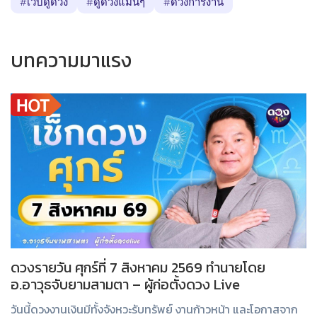
#เว็บดูดวง
#ดูดวงแม่นๆ
#ดวงการงาน
บทความมาแรง
ดวงรายวัน ศุกร์ที่ 7 สิงหาคม 2569 ทำนายโดย
อ.อาวุธจับยามสามตา – ผู้ก่อตั้งดวง Live
วันนี้ดวงงานเงินมีทั้งจังหวะรับทรัพย์ งานก้าวหน้า และโอกาสจาก