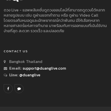
ดวง Live - แอพพลิเคชั่นดูดวงออนไลน์ที่สามารถดูดวงได้หลาก
หลายรูปแบบ เช่น ดูผ่านแชทคำถาม หรือ ดูผ่าน Video Call
โดยตรงกับหมอดูและนักพยากรณ์กว่าพันคน มีให้เลือกหลาก
หลายศาสตร์แห่งการทำนาย มาพร้อมกับการออกแบบที่เน้นใช้งาน
ง่ายที่สุด สะดวก รวดเร็ว และปลอดภัย
CONTACT US
Bangkok Thailand
Email:
support@duanglive.com
Line:
@duanglive