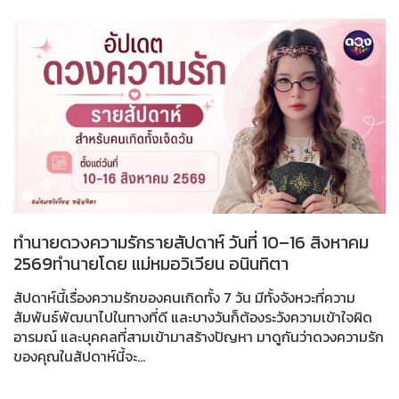
ทำนายดวงความรักรายสัปดาห์ วันที่ 10–16 สิงหาคม
2569ทำนายโดย แม่หมอวิเวียน อนินทิตา
สัปดาห์นี้เรื่องความรักของคนเกิดทั้ง 7 วัน มีทั้งจังหวะที่ความ
สัมพันธ์พัฒนาไปในทางที่ดี และบางวันก็ต้องระวังความเข้าใจผิด
อารมณ์ และบุคคลที่สามเข้ามาสร้างปัญหา มาดูกันว่าดวงความรัก
ของคุณในสัปดาห์นี้จะ...