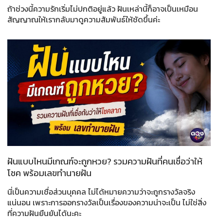
ถ้าช่วงนี้ความรักเริ่มไม่ปกติอยู่แล้ว ฝันเหล่านี้ก็อาจเป็นเหมือน
สัญญาณให้เรากลับมาดูความสัมพันธ์ให้ชัดขึ้นค่ะ
ฝันแบบไหนมีเกณฑ์จะถูกหวย? รวมความฝันที่คนเชื่อว่าให้
โชค พร้อมเลขทำนายฝัน
นี่เป็นความเชื่อส่วนบุคคล ไม่ได้หมายความว่าจะถูกรางวัลจริง
แน่นอน เพราะการออกรางวัลเป็นเรื่องของความน่าจะเป็น ไม่ใช่สิ่ง
ที่ความฝันยืนยันได้นะคะ