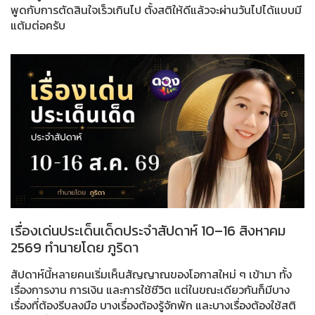
พูดกับการตัดสินใจเร็วเกินไป ตั้งสติให้ดีแล้วจะผ่านวันไปได้แบบมี
แต้มต่อครับ
เรื่องเด่นประเด็นเด็ดประจำสัปดาห์ 10–16 สิงหาคม
2569 ทำนายโดย ภูริดา
สัปดาห์นี้หลายคนเริ่มเห็นสัญญาณของโอกาสใหม่ ๆ เข้ามา ทั้ง
เรื่องการงาน การเงิน และการใช้ชีวิต แต่ในขณะเดียวกันก็มีบาง
เรื่องที่ต้องรีบลงมือ บางเรื่องต้องรู้จักพัก และบางเรื่องต้องใช้สติ