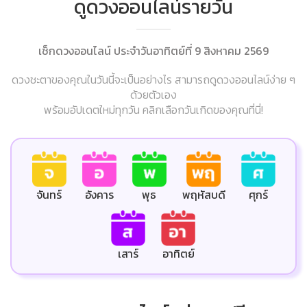
ดูดวงออนไลน์รายวัน
เช็กดวงออนไลน์ ประจำวันอาทิตย์ที่ 9 สิงหาคม 2569
ดวงชะตาของคุณในวันนี้จะเป็นอย่างไร สามารถดูดวงออนไลน์ง่าย ๆ
ด้วยตัวเอง
พร้อมอัปเดตใหม่ทุกวัน คลิกเลือกวันเกิดของคุณที่นี่!
ศุกร์
จันทร์
อังคาร
พุธ
พฤหัสบดี
เสาร์
อาทิตย์