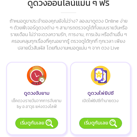
ดูดวงออนไลน์แม่น ๆ ฟรี
ถ้าหมอดูขาประจำของคุณยังไม่ว่าง? ลองมาดูดวง Online ง่าย
ๆ ด้วยฟีเจอร์ดูดวงต่าง ๆ สามารถตรวจดูได้ทั้งแบบรายวันหรือ
รายเดือน ไม่ว่าจะดวงความรัก, การงาน, การเงิน หรือด้านอื่น ๆ
ครอบคลุมทุกเรื่องที่คุณอยากรู้ ตรวจดูได้ทุกที่ ทุกเวลา เพียง
ปลายนิ้วสัมผัส โดยทีมงานหมอดูแม่น ๆ จาก ดวง Live
ดูดวงจับยาม
ดูดวงไพ่ยิปซี
เช็คดวงรายวันจากการจับยาม
เปิดไพ่ยิปซีทำนายดวง
by อ.อาวุธ แห่งดวงไลฟ์
เริ่มดูกันเลย
เริ่มดูกันเลย