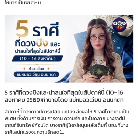
ให้มากเป็นพิเศษ ม...
5 ราศีที่ดวงปังและน่าสนใจที่สุดในสัปดาห์นี้ (10–16
สิงหาคม 2569)ทำนายโดย แม่หมอวิเวียน อนินทิตา
สัปดาห์นี้ดวงดาวมีการเปลี่ยนแปลง ส่งผลให้ 5 ราศีโดดเด่นเป็น
พิเศษ ทั้งด้านการเงิน การงาน ความรัก และโชคลาภ บางราศีมี
เกณฑ์รับทรัพย์ก้อนโต บางราศีผู้ใหญ่หนุนหลังเต็มที่ ขณะที่บาง
ราศีเสน่ห์แรงจนความรักสดใ...