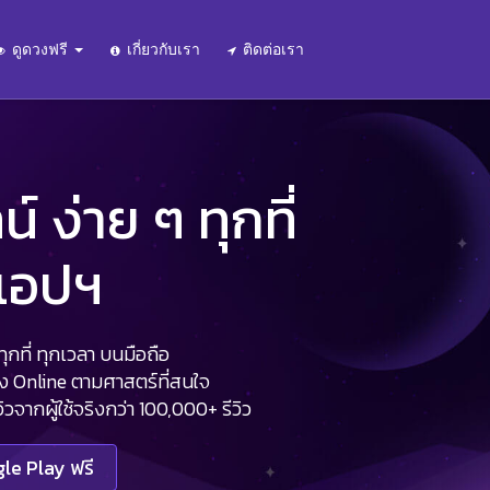
ดูดวงฟรี
เกี่ยวกับเรา
ติดต่อเรา
 ง่าย ๆ ทุกที่
นแอปฯ
กที่ ทุกเวลา บนมือถือ
วง Online ตามศาสตร์ที่สนใจ
จากผู้ใช้จริงกว่า 100,000+ รีวิว
le Play ฟรี