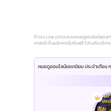
ที่ ดวง Live เรารวบรวมหมอดูออนไลน์คุณภาพ
ศาสตร์ ตั้งแต่ราคาเริ่มต้นฟรี ไปจนถึงบริก
หมอดูออนไลน์ยอดนิยม ประจำเดือน ก