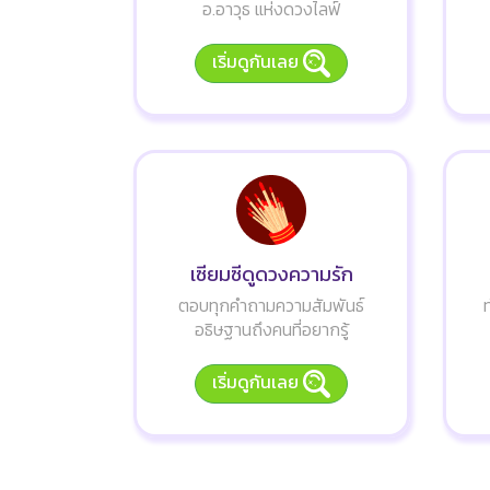
อ.อาวุธ แห่งดวงไลฟ์
เริ่มดูกันเลย
เซียมซีดูดวงความรัก
ตอบทุกคำถามความสัมพันธ์
อธิษฐานถึงคนที่อยากรู้
เริ่มดูกันเลย