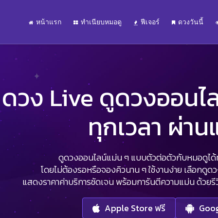
หน้าแรก
ทำเนียบหมอดู
ฟีเจอร์
ดวงวันนี้
ดวง Live ดูดวงออนไลน์
ทุกเวลา ผ่า
ดูดวงออนไลน์แม่น ๆ แบบตัวต่อตัวกับหมอดูได้ทุ
โดยไม่ต้องรอหรือจองคิวนาน ๆ ใช้งานง่าย เลือกดูด
แสดงราคาค่าบริการชัดเจน พร้อมการันตีความแม่น ด้วยรีวิว
Apple Store ฟรี
Goog