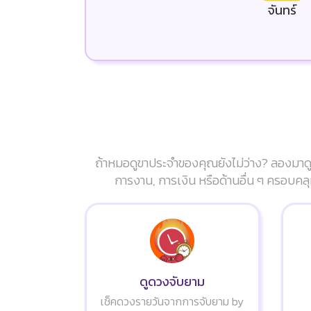
จันทร์
ถ้าหมอดูขาประจำของคุณยังไม่ว่าง? ลองมาดู
การงาน, การเงิน หรือด้านอื่น ๆ ครอบคลุ
ดูดวงจับยาม
เช็คดวงรายวันจากการจับยาม by