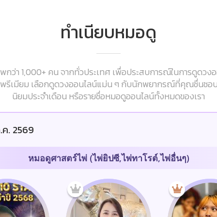
ทำเนียบหมอดู
กว่า 1,000+ คน จากทั่วประเทศ เพื่อประสบการณ์ในการดูดวงออนไ
ารพรีเมียม เลือกดูดวงออนไลน์แม่น ๆ กับนักพยากรณ์ที่คุณชื่นชอ
นิยมประจำเดือน หรือรายชื่อหมอดูออนไลน์ทั้งหมดของเรา
.ค. 2569
หมอดูศาสตร์ไพ่ (ไพ่ยิปซี,ไพ่ทาโรต์,ไพ่อื่นๆ)