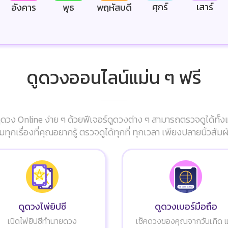
ศุกร์
เสาร์
อังคาร
พุธ
พฤหัสบดี
ดูดวงออนไลน์แม่น ๆ ฟรี
ดวง Online ง่าย ๆ ด้วยฟีเจอร์ดูดวงต่าง ๆ สามารถตรวจดูได้ทั้ง
มทุกเรื่องที่คุณอยากรู้ ตรวจดูได้ทุกที่ ทุกเวลา เพียงปลายนิ้วส
ดูดวงไพ่ยิปซี
ดูดวงเบอร์มือถือ
เปิดไพ่ยิปซีทำนายดวง
เช็คดวงของคุณจากวันเกิด 