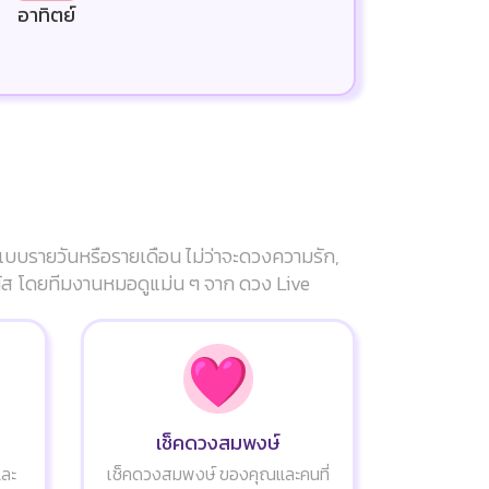
อาทิตย์
แบบรายวันหรือรายเดือน ไม่ว่าจะดวงความรัก,
ัมผัส โดยทีมงานหมอดูแม่น ๆ จาก ดวง Live
เช็คดวงสมพงษ์
และ
เช็คดวงสมพงษ์ ของคุณและคนที่