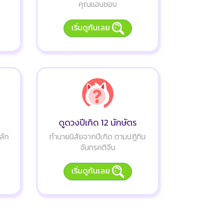
คุณแอบชอบ
เริ่มดูกันเลย
ดูดวงปีเกิด 12 นักษัตร
ลัก
ทำนายนิสัยจากปีเกิด ตามปฏิทิน
จันทรคติจีน
เริ่มดูกันเลย