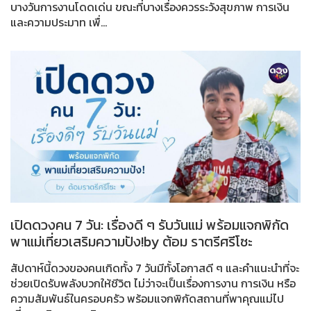
บางวันการงานโดดเด่น ขณะที่บางเรื่องควรระวังสุขภาพ การเงิน
และความประมาท เพื่...
เปิดดวงคน 7 วัน: เรื่องดี ๆ รับวันแม่ พร้อมแจกพิกัด
พาแม่เที่ยวเสริมความปัง!by ต้อม ราตรีศรีโซะ
สัปดาห์นี้ดวงของคนเกิดทั้ง 7 วันมีทั้งโอกาสดี ๆ และคำแนะนำที่จะ
ช่วยเปิดรับพลังบวกให้ชีวิต ไม่ว่าจะเป็นเรื่องการงาน การเงิน หรือ
ความสัมพันธ์ในครอบครัว พร้อมแจกพิกัดสถานที่พาคุณแม่ไป