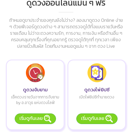
ดูดวงออนไลน์แม่น ๆ ฟรี
ถ้าหมอดูขาประจำของคุณยังไม่ว่าง? ลองมาดูดวง Online ง่าย
ๆ ด้วยฟีเจอร์ดูดวงต่าง ๆ สามารถตรวจดูได้ทั้งแบบรายวันหรือ
รายเดือน ไม่ว่าจะดวงความรัก, การงาน, การเงิน หรือด้านอื่น ๆ
ครอบคลุมทุกเรื่องที่คุณอยากรู้ ตรวจดูได้ทุกที่ ทุกเวลา เพียง
ปลายนิ้วสัมผัส โดยทีมงานหมอดูแม่น ๆ จาก ดวง Live
ดูดวงจับยาม
ดูดวงไพ่ยิปซี
เช็คดวงรายวันจากการจับยาม
เปิดไพ่ยิปซีทำนายดวง
by อ.อาวุธ แห่งดวงไลฟ์
เริ่มดูกันเลย
เริ่มดูกันเลย