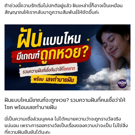
ถ้าช่วงนี้ความรักเริ่มไม่ปกติอยู่แล้ว ฝันเหล่านี้ก็อาจเป็นเหมือน
สัญญาณให้เรากลับมาดูความสัมพันธ์ให้ชัดขึ้นค่ะ
ฝันแบบไหนมีเกณฑ์จะถูกหวย? รวมความฝันที่คนเชื่อว่าให้
โชค พร้อมเลขทำนายฝัน
นี่เป็นความเชื่อส่วนบุคคล ไม่ได้หมายความว่าจะถูกรางวัลจริง
แน่นอน เพราะการออกรางวัลเป็นเรื่องของความน่าจะเป็น ไม่ใช่สิ่ง
ที่ความฝันยืนยันได้นะคะ