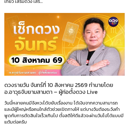
เที่ยว เสริมดวง เสริ...
ดวงรายวัน จันทร์ที่ 10 สิงหาคม 2569 ทำนายโดย
อ.อาวุธจับยามสามตา – ผู้ก่อตั้งดวง Live
วันนี้หลายคนมีจังหวะได้ขยับเรื่องงาน ได้เงินจากความสามารถ
และมีผู้ใหญ่หรือคนใกล้ตัวช่วยเปิดทางให้ แต่บางวันต้องระวังคำ
พูดกับการตัดสินใจเร็วเกินไป ตั้งสติให้ดีแล้วจะผ่านวันไปได้แบบมี
แต้มต่อครับ