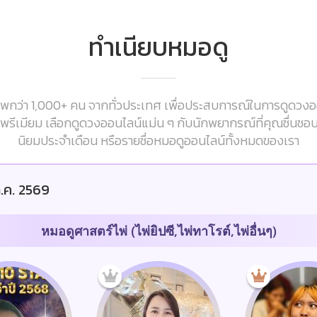
ทำเนียบหมอดู
กว่า 1,000+ คน จากทั่วประเทศ เพื่อประสบการณ์ในการดูดวงออนไ
ารพรีเมียม เลือกดูดวงออนไลน์แม่น ๆ กับนักพยากรณ์ที่คุณชื่นชอ
นิยมประจำเดือน หรือรายชื่อหมอดูออนไลน์ทั้งหมดของเรา
.ค. 2569
หมอดูศาสตร์ไพ่ (ไพ่ยิปซี,ไพ่ทาโรต์,ไพ่อื่นๆ)