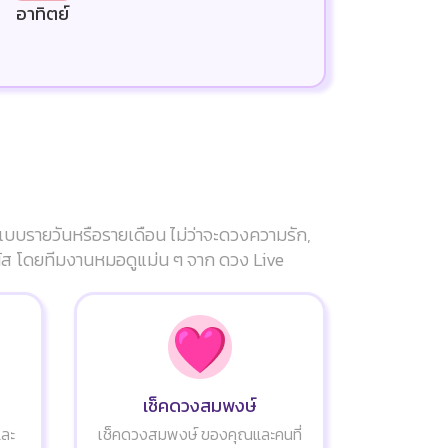
อาทิตย์
แบบรายวันหรือรายเดือน ไม่ว่าจะดวงความรัก,
ัมผัส โดยทีมงานหมอดูแม่น ๆ จาก ดวง Live
เช็คดวงสมพงษ์
และ
เช็คดวงสมพงษ์ ของคุณและคนที่