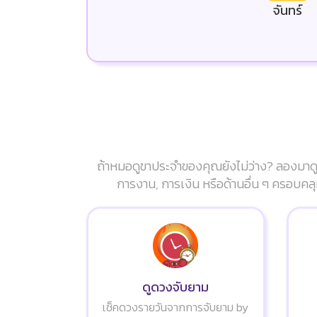
จันทร์
ถ้าหมอดูขาประจำของคุณยังไม่ว่าง? ลองมาดู
การงาน, การเงิน หรือด้านอื่น ๆ ครอบคลุ
ดูดวงจับยาม
เช็คดวงรายวันจากการจับยาม by