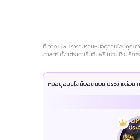
ที่ ดวง Live เรารวบรวมหมอดูออนไลน์คุณภาพ
ศาสตร์ ตั้งแต่ราคาเริ่มต้นฟรี ไปจนถึงบริก
หมอดูออนไลน์ยอดนิยม ประจำเดือน ก