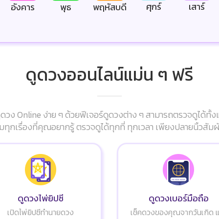
ศุกร์
เสาร์
อังคาร
พุธ
พฤหัสบดี
ดูดวงออนไลน์แม่น ๆ ฟรี
ดวง Online ง่าย ๆ ด้วยฟีเจอร์ดูดวงต่าง ๆ สามารถตรวจดูได้ทั้ง
มทุกเรื่องที่คุณอยากรู้ ตรวจดูได้ทุกที่ ทุกเวลา เพียงปลายนิ้วส
ดูดวงไพ่ยิปซี
ดูดวงเบอร์มือถือ
เปิดไพ่ยิปซีทำนายดวง
เช็คดวงของคุณจากวันเกิด 