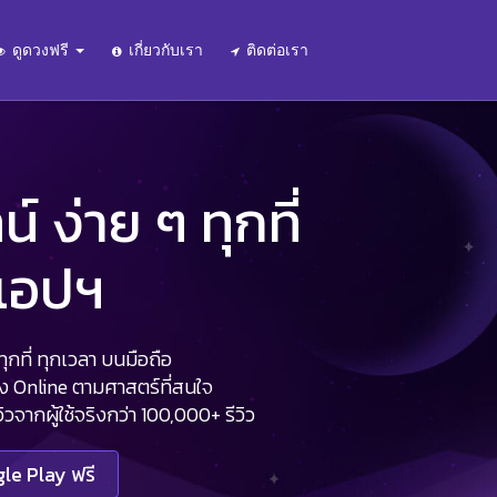
ดูดวงฟรี
เกี่ยวกับเรา
ติดต่อเรา
 ง่าย ๆ ทุกที่
นแอปฯ
กที่ ทุกเวลา บนมือถือ
วง Online ตามศาสตร์ที่สนใจ
จากผู้ใช้จริงกว่า 100,000+ รีวิว
le Play ฟรี