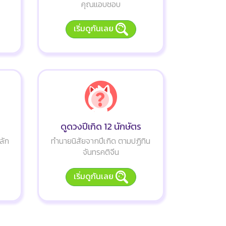
คุณแอบชอบ
เริ่มดูกันเลย
ดูดวงปีเกิด 12 นักษัตร
ลัก
ทำนายนิสัยจากปีเกิด ตามปฏิทิน
จันทรคติจีน
เริ่มดูกันเลย