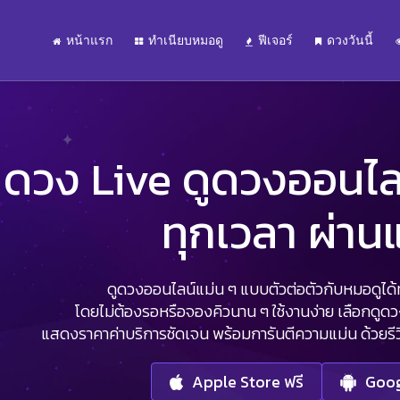
หน้าแรก
ทำเนียบหมอดู
ฟีเจอร์
ดวงวันนี้
ดวง Live ดูดวงออนไลน์
ทุกเวลา ผ่า
ดูดวงออนไลน์แม่น ๆ แบบตัวต่อตัวกับหมอดูได้ทุ
โดยไม่ต้องรอหรือจองคิวนาน ๆ ใช้งานง่าย เลือกดูด
แสดงราคาค่าบริการชัดเจน พร้อมการันตีความแม่น ด้วยรีวิว
Apple Store ฟรี
Goog