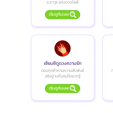
อ.อาวุธ แห่งดวงไลฟ์
เริ่มดูกันเลย
เซียมซีดูดวงความรัก
ตอบทุกคำถามความสัมพันธ์
อธิษฐานถึงคนที่อยากรู้
เริ่มดูกันเลย