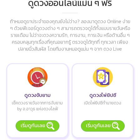
ดูดวงออนไลน์แม่น ๆ ฟรี
ถ้าหมอดูขาประจำของคุณยังไม่ว่าง? ลองมาดูดวง Online ง่าย
ๆ ด้วยฟีเจอร์ดูดวงต่าง ๆ สามารถตรวจดูได้ทั้งแบบรายวันหรือ
รายเดือน ไม่ว่าจะดวงความรัก, การงาน, การเงิน หรือด้านอื่น ๆ
ครอบคลุมทุกเรื่องที่คุณอยากรู้ ตรวจดูได้ทุกที่ ทุกเวลา เพียง
ปลายนิ้วสัมผัส โดยทีมงานหมอดูแม่น ๆ จาก ดวง Live
ดูดวงจับยาม
ดูดวงไพ่ยิปซี
เช็คดวงรายวันจากการจับยาม
เปิดไพ่ยิปซีทำนายดวง
by อ.อาวุธ แห่งดวงไลฟ์
เริ่มดูกันเลย
เริ่มดูกันเลย