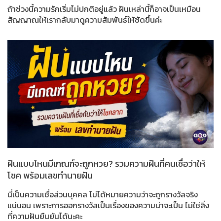
ถ้าช่วงนี้ความรักเริ่มไม่ปกติอยู่แล้ว ฝันเหล่านี้ก็อาจเป็นเหมือน
สัญญาณให้เรากลับมาดูความสัมพันธ์ให้ชัดขึ้นค่ะ
ฝันแบบไหนมีเกณฑ์จะถูกหวย? รวมความฝันที่คนเชื่อว่าให้
โชค พร้อมเลขทำนายฝัน
นี่เป็นความเชื่อส่วนบุคคล ไม่ได้หมายความว่าจะถูกรางวัลจริง
แน่นอน เพราะการออกรางวัลเป็นเรื่องของความน่าจะเป็น ไม่ใช่สิ่ง
ที่ความฝันยืนยันได้นะคะ