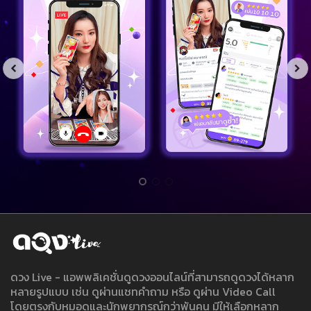
ดวง Live - แอพพลิเคชั่นดูดวงออนไลน์ที่สามารถดูดวงได้หลาก
หลายรูปแบบ เช่น ดูผ่านแชทคำถาม หรือ ดูผ่าน Video Call
โดยตรงกับหมอดูและนักพยากรณ์กว่าพันคน มีให้เลือกหลาก