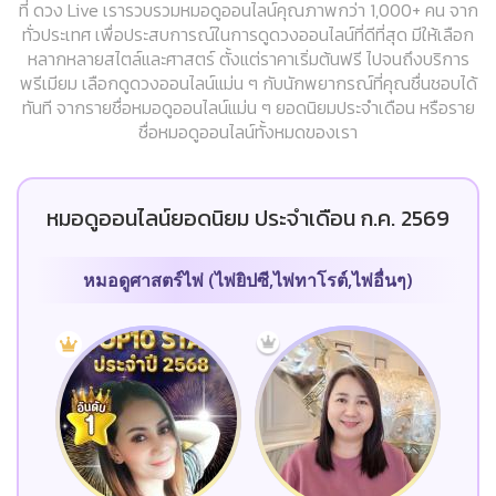
ที่ ดวง Live เรารวบรวมหมอดูออนไลน์คุณภาพกว่า 1,000+ คน จาก
ทั่วประเทศ เพื่อประสบการณ์ในการดูดวงออนไลน์ที่ดีที่สุด มีให้เลือก
หลากหลายสไตล์และศาสตร์ ตั้งแต่ราคาเริ่มต้นฟรี ไปจนถึงบริการ
พรีเมียม เลือกดูดวงออนไลน์แม่น ๆ กับนักพยากรณ์ที่คุณชื่นชอบได้
ทันที จากรายชื่อหมอดูออนไลน์แม่น ๆ ยอดนิยมประจำเดือน หรือราย
ชื่อหมอดูออนไลน์ทั้งหมดของเรา
หมอดูออนไลน์ยอดนิยม ประจำเดือน ก.ค. 2569
หมอดูศาสตร์ไพ่ (ไพ่ยิปซี,ไพ่ทาโรต์,ไพ่อื่นๆ)