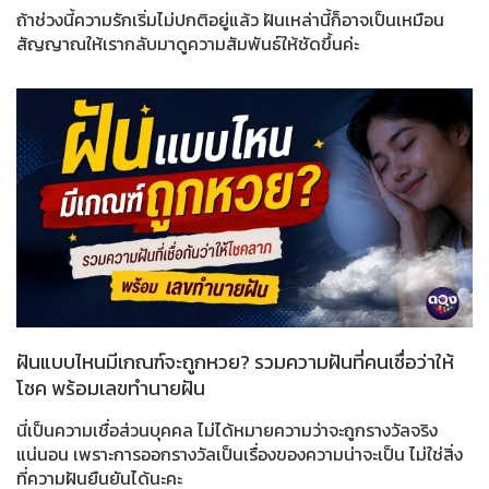
ถ้าช่วงนี้ความรักเริ่มไม่ปกติอยู่แล้ว ฝันเหล่านี้ก็อาจเป็นเหมือน
สัญญาณให้เรากลับมาดูความสัมพันธ์ให้ชัดขึ้นค่ะ
ฝันแบบไหนมีเกณฑ์จะถูกหวย? รวมความฝันที่คนเชื่อว่าให้
โชค พร้อมเลขทำนายฝัน
นี่เป็นความเชื่อส่วนบุคคล ไม่ได้หมายความว่าจะถูกรางวัลจริง
แน่นอน เพราะการออกรางวัลเป็นเรื่องของความน่าจะเป็น ไม่ใช่สิ่ง
ที่ความฝันยืนยันได้นะคะ