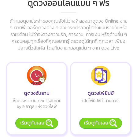
ดูดวงออนไลน์แม่น ๆ ฟรี
ถ้าหมอดูขาประจำของคุณยังไม่ว่าง? ลองมาดูดวง Online ง่าย
ๆ ด้วยฟีเจอร์ดูดวงต่าง ๆ สามารถตรวจดูได้ทั้งแบบรายวันหรือ
รายเดือน ไม่ว่าจะดวงความรัก, การงาน, การเงิน หรือด้านอื่น ๆ
ครอบคลุมทุกเรื่องที่คุณอยากรู้ ตรวจดูได้ทุกที่ ทุกเวลา เพียง
ปลายนิ้วสัมผัส โดยทีมงานหมอดูแม่น ๆ จาก ดวง Live
ดูดวงจับยาม
ดูดวงไพ่ยิปซี
เช็คดวงรายวันจากการจับยาม
เปิดไพ่ยิปซีทำนายดวง
by อ.อาวุธ แห่งดวงไลฟ์
เริ่มดูกันเลย
เริ่มดูกันเลย