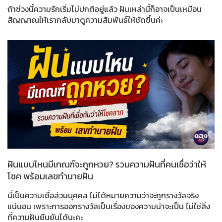
ถ้าช่วงนี้ความรักเริ่มไม่ปกติอยู่แล้ว ฝันเหล่านี้ก็อาจเป็นเหมือน
สัญญาณให้เรากลับมาดูความสัมพันธ์ให้ชัดขึ้นค่ะ
ฝันแบบไหนมีเกณฑ์จะถูกหวย? รวมความฝันที่คนเชื่อว่าให้
โชค พร้อมเลขทำนายฝัน
นี่เป็นความเชื่อส่วนบุคคล ไม่ได้หมายความว่าจะถูกรางวัลจริง
แน่นอน เพราะการออกรางวัลเป็นเรื่องของความน่าจะเป็น ไม่ใช่สิ่ง
ที่ความฝันยืนยันได้นะคะ