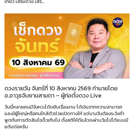
เที่ยว เสริมดวง เสริ...
ดวงรายวัน จันทร์ที่ 10 สิงหาคม 2569 ทำนายโดย
อ.อาวุธจับยามสามตา – ผู้ก่อตั้งดวง Live
วันนี้หลายคนมีจังหวะได้ขยับเรื่องงาน ได้เงินจากความสามารถ
และมีผู้ใหญ่หรือคนใกล้ตัวช่วยเปิดทางให้ แต่บางวันต้องระวังคำ
พูดกับการตัดสินใจเร็วเกินไป ตั้งสติให้ดีแล้วจะผ่านวันไปได้แบบมี
แต้มต่อครับ