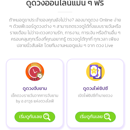
ดูดวงออนไลน์แม่น ๆ ฟรี
ถ้าหมอดูขาประจำของคุณยังไม่ว่าง? ลองมาดูดวง Online ง่าย
ๆ ด้วยฟีเจอร์ดูดวงต่าง ๆ สามารถตรวจดูได้ทั้งแบบรายวันหรือ
รายเดือน ไม่ว่าจะดวงความรัก, การงาน, การเงิน หรือด้านอื่น ๆ
ครอบคลุมทุกเรื่องที่คุณอยากรู้ ตรวจดูได้ทุกที่ ทุกเวลา เพียง
ปลายนิ้วสัมผัส โดยทีมงานหมอดูแม่น ๆ จาก ดวง Live
ดูดวงจับยาม
ดูดวงไพ่ยิปซี
เช็คดวงรายวันจากการจับยาม
เปิดไพ่ยิปซีทำนายดวง
by อ.อาวุธ แห่งดวงไลฟ์
เริ่มดูกันเลย
เริ่มดูกันเลย