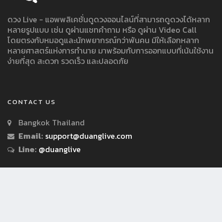
ดวง Live - แอพพลิเคชั่นดูดวงออนไลน์ที่สามารถดูดวงได้หลาก
หลายรูปแบบ เช่น ดูผ่านแชทคำถาม หรือ ดูผ่าน Video Call
โดยตรงกับหมอดูและนักพยากรณ์กว่าพันคน มีให้เลือกหลาก
หลายศาสตร์แห่งการทำนาย มาพร้อมกับการออกแบบที่เน้นใช้งาน
ง่ายที่สุด สะดวก รวดเร็ว และปลอดภัย
CONTACT US
Bangkok Thailand
Email:
support@duanglive.com
Line:
@duanglive