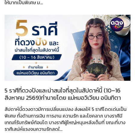
ให้มากเป็นพิเศษ ม...
5 ราศีที่ดวงปังและน่าสนใจที่สุดในสัปดาห์นี้ (10–16
สิงหาคม 2569)ทำนายโดย แม่หมอวิเวียน อนินทิตา
สัปดาห์นี้ดวงดาวมีการเปลี่ยนแปลง ส่งผลให้ 5 ราศีโดดเด่นเป็น
พิเศษ ทั้งด้านการเงิน การงาน ความรัก และโชคลาภ บางราศีมี
เกณฑ์รับทรัพย์ก้อนโต บางราศีผู้ใหญ่หนุนหลังเต็มที่ ขณะที่บาง
ราศีเสน่ห์แรงจนความรักสดใ...