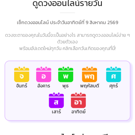
ดูดวงออนไลน์รายวัน
เช็กดวงออนไลน์ ประจำวันอาทิตย์ที่ 9 สิงหาคม 2569
ดวงชะตาของคุณในวันนี้จะเป็นอย่างไร สามารถดูดวงออนไลน์ง่าย ๆ
ด้วยตัวเอง
พร้อมอัปเดตใหม่ทุกวัน คลิกเลือกวันเกิดของคุณที่นี่!
ศุกร์
จันทร์
อังคาร
พุธ
พฤหัสบดี
เสาร์
อาทิตย์