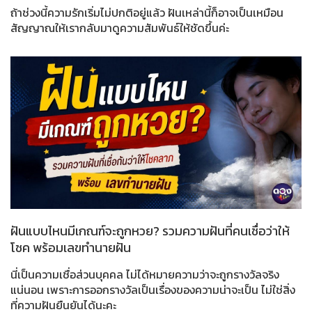
ถ้าช่วงนี้ความรักเริ่มไม่ปกติอยู่แล้ว ฝันเหล่านี้ก็อาจเป็นเหมือน
สัญญาณให้เรากลับมาดูความสัมพันธ์ให้ชัดขึ้นค่ะ
ฝันแบบไหนมีเกณฑ์จะถูกหวย? รวมความฝันที่คนเชื่อว่าให้
โชค พร้อมเลขทำนายฝัน
นี่เป็นความเชื่อส่วนบุคคล ไม่ได้หมายความว่าจะถูกรางวัลจริง
แน่นอน เพราะการออกรางวัลเป็นเรื่องของความน่าจะเป็น ไม่ใช่สิ่ง
ที่ความฝันยืนยันได้นะคะ