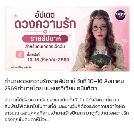
ทำนายดวงความรักรายสัปดาห์ วันที่ 10–16 สิงหาคม
2569ทำนายโดย แม่หมอวิเวียน อนินทิตา
สัปดาห์นี้เรื่องความรักของคนเกิดทั้ง 7 วัน มีทั้งจังหวะที่ความ
สัมพันธ์พัฒนาไปในทางที่ดี และบางวันก็ต้องระวังความเข้าใจผิด
อารมณ์ และบุคคลที่สามเข้ามาสร้างปัญหา มาดูกันว่าดวงความรัก
ของคุณในสัปดาห์นี้จะ...