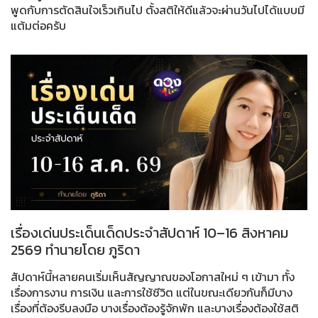
พูดกับการตัดสินใจเร็วเกินไป ตั้งสติให้ดีแล้วจะผ่านวันไปได้แบบมี
แต้มต่อครับ
เรื่องเด่นประเด็นเด็ดประจำสัปดาห์ 10–16 สิงหาคม
2569 ทำนายโดย ภูริดา
สัปดาห์นี้หลายคนเริ่มเห็นสัญญาณของโอกาสใหม่ ๆ เข้ามา ทั้ง
เรื่องการงาน การเงิน และการใช้ชีวิต แต่ในขณะเดียวกันก็มีบาง
เรื่องที่ต้องรีบลงมือ บางเรื่องต้องรู้จักพัก และบางเรื่องต้องใช้สติ