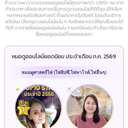
ที่ ดวง Live เรารวบรวมหมอดูออนไลน์คุณภาพกว่า 1,000+ คน จาก
ทั่วประเทศ เพื่อประสบการณ์ในการดูดวงออนไลน์ที่ดีที่สุด มีให้เลือก
หลากหลายสไตล์และศาสตร์ ตั้งแต่ราคาเริ่มต้นฟรี ไปจนถึงบริการ
พรีเมียม เลือกดูดวงออนไลน์แม่น ๆ กับนักพยากรณ์ที่คุณชื่นชอบได้
ทันที จากรายชื่อหมอดูออนไลน์แม่น ๆ ยอดนิยมประจำเดือน หรือราย
ชื่อหมอดูออนไลน์ทั้งหมดของเรา
หมอดูออนไลน์ยอดนิยม ประจำเดือน ก.ค. 2569
หมอดูศาสตร์ไพ่ (ไพ่ยิปซี,ไพ่ทาโรต์,ไพ่อื่นๆ)