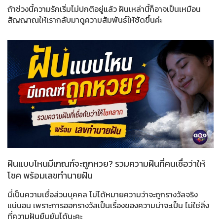
ถ้าช่วงนี้ความรักเริ่มไม่ปกติอยู่แล้ว ฝันเหล่านี้ก็อาจเป็นเหมือน
สัญญาณให้เรากลับมาดูความสัมพันธ์ให้ชัดขึ้นค่ะ
ฝันแบบไหนมีเกณฑ์จะถูกหวย? รวมความฝันที่คนเชื่อว่าให้
โชค พร้อมเลขทำนายฝัน
นี่เป็นความเชื่อส่วนบุคคล ไม่ได้หมายความว่าจะถูกรางวัลจริง
แน่นอน เพราะการออกรางวัลเป็นเรื่องของความน่าจะเป็น ไม่ใช่สิ่ง
ที่ความฝันยืนยันได้นะคะ