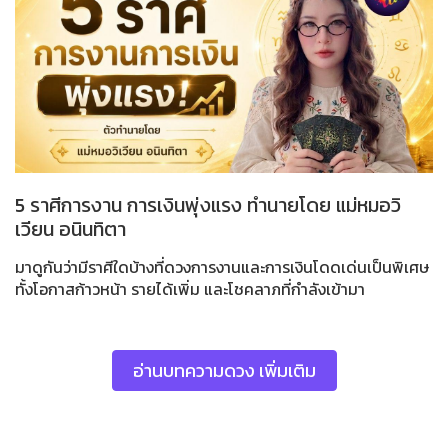
5 ราศีการงาน การเงินพุ่งแรง ทำนายโดย แม่หมอวิ
เวียน อนินทิตา
มาดูกันว่ามีราศีใดบ้างที่ดวงการงานและการเงินโดดเด่นเป็นพิเศษ
ทั้งโอกาสก้าวหน้า รายได้เพิ่ม และโชคลาภที่กำลังเข้ามา
อ่านบทความดวง เพิ่มเติม