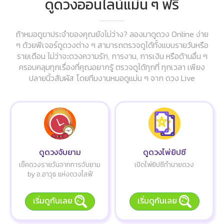
ดูดวงออนไลน์แม่น ๆ ฟรี
ถ้าหมอดูขาประจำของคุณยังไม่ว่าง? ลองมาดูดวง Online ง่าย
ๆ ด้วยฟีเจอร์ดูดวงต่าง ๆ สามารถตรวจดูได้ทั้งแบบรายวันหรือ
รายเดือน ไม่ว่าจะดวงความรัก, การงาน, การเงิน หรือด้านอื่น ๆ
ครอบคลุมทุกเรื่องที่คุณอยากรู้ ตรวจดูได้ทุกที่ ทุกเวลา เพียง
ปลายนิ้วสัมผัส โดยทีมงานหมอดูแม่น ๆ จาก ดวง Live
ดูดวงจับยาม
ดูดวงไพ่ยิปซี
เช็คดวงรายวันจากการจับยาม
เปิดไพ่ยิปซีทำนายดวง
by อ.อาวุธ แห่งดวงไลฟ์
เริ่มดูกันเลย
เริ่มดูกันเลย