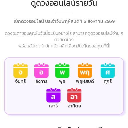
ดูดวงออนไลน์รายวัน
เช็กดวงออนไลน์ ประจำวันพฤหัสบดีที่ 6 สิงหาคม 2569
ดวงชะตาของคุณในวันนี้จะเป็นอย่างไร สามารถดูดวงออนไลน์ง่าย ๆ
ด้วยตัวเอง
พร้อมอัปเดตใหม่ทุกวัน คลิกเลือกวันเกิดของคุณที่นี่!
ศุกร์
จันทร์
อังคาร
พุธ
พฤหัสบดี
เสาร์
อาทิตย์