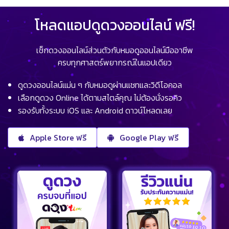
โหลดแอปดูดวงออนไลน์ ฟรี!
เช็กดวงออนไลน์ส่วนตัวกับหมอดูออนไลน์มืออาชีพ
ครบทุกศาสตร์พยากรณ์ในแอปเดียว
ดูดวงออนไลน์แม่น ๆ กับหมอดูผ่านแชทและวิดีโอคอล
เลือกดูดวง Online ได้ตามสไตล์คุณ ไม่ต้องนั่งรอคิว
รองรับทั้งระบบ iOS และ Android ดาวน์โหลดเลย
Apple Store ฟรี
Google Play ฟรี